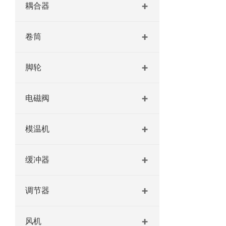
耦合器
卷筒
脚轮
电磁阀
模温机
缓冲器
调节器
风机