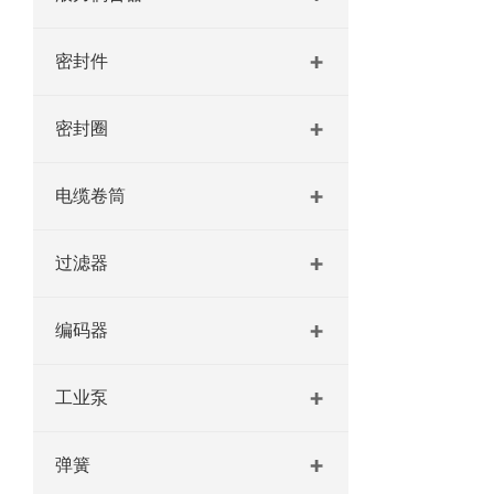
密封件
密封圈
电缆卷筒
过滤器
编码器
工业泵
弹簧