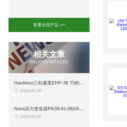
mini motor电机MCE 320P2T参数特点
mini motor电机MC230P3T 20- B参
查看全部产品 >>
Ac-motoren交流电机3RT1026-1AC
AC-motoren交流电机FCA 132S-4/P
相关文章
RELATED ARTICLES
AC-motoren交流电机ACM 160M-4参
AC-MOTOREN电机FCPA 80B-6参数
Hauhinco三柱塞泵EHP-3K 75的参数及应用场景介绍
2024-02-28
AC-MOTOREN电机FCPA 71B-2参数
Noris压力变送器PAG9-81-06I2A案例分析
2024-04-26