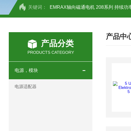
关键词：
EMRAX轴向磁通电机 208系列 持续功率
SCHOTT光源 KL2500系列技术参数详
产品中
OEMER三相同步电机MTES 132SB/
产品分类
OEMER三相同步电机MTES 160MA/
PRODUCTS CATEGORY
OEMER三相同步电机MTES 132SA/
电源，模块
OEMER电机QLS 180M环保农业领域
电源适配器
mini motor电机AM 80P参数特点介绍
mini motor电机AM 66T参数特点介绍
mini motor电机AM 440M3T参数特点