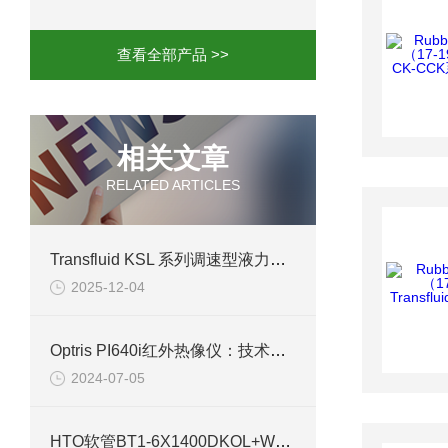
mini motor电机MC230P3T 20- B参
查看全部产品 >>
Ac-motoren交流电机3RT1026-1AC
AC-motoren交流电机FCA 132S-4/P
相关文章
RELATED ARTICLES
AC-motoren交流电机ACM 160M-4参
AC-MOTOREN电机FCPA 80B-6参数
Transfluid KSL 系列调速型液力偶合器应用
2025-12-04
AC-MOTOREN电机FCPA 71B-2参数
Optris PI640i红外热像仪：技术革新与应用实践
2024-07-05
HTO软管BT1-6X1400DKOL+WH8的应用设备及领域