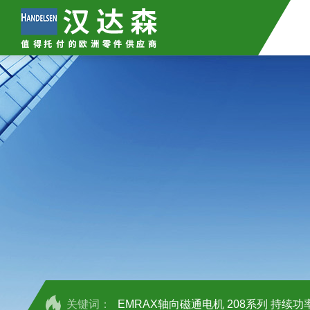
关键词：
EMRAX轴向磁通电机 208系列 持续功率