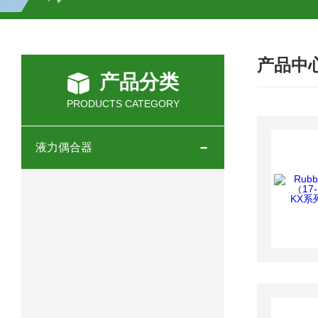
SCHOTT光源 KL2500系列技术参数详
产品中
OEMER三相同步电机MTES 132SB/
产品分类
OEMER三相同步电机MTES 160MA/
PRODUCTS CATEGORY
OEMER三相同步电机MTES 132SA/
液力偶合器
OEMER电机QLS 180M环保农业领域
mini motor电机AM 80P参数特点介绍
mini motor电机AM 66T参数特点介绍
mini motor电机AM 440M3T参数特点
mini motor电机MCE 320P2T参数特点