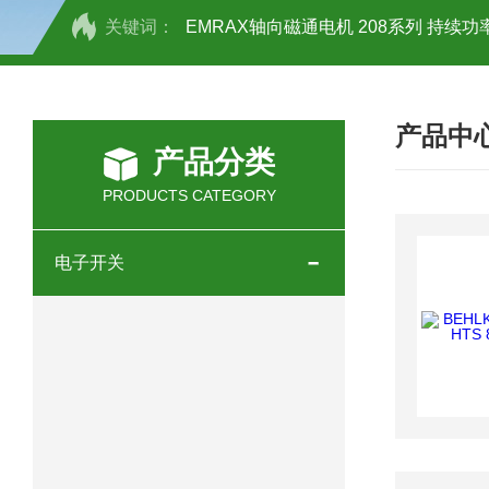
关键词：
EMRAX轴向磁通电机 208系列 持续功率
SCHOTT光源 KL2500系列技术参数详
产品中
OEMER三相同步电机MTES 132SB/
产品分类
OEMER三相同步电机MTES 160MA/
PRODUCTS CATEGORY
OEMER三相同步电机MTES 132SA/
电子开关
OEMER电机QLS 180M环保农业领域
mini motor电机AM 80P参数特点介绍
mini motor电机AM 66T参数特点介绍
mini motor电机AM 440M3T参数特点