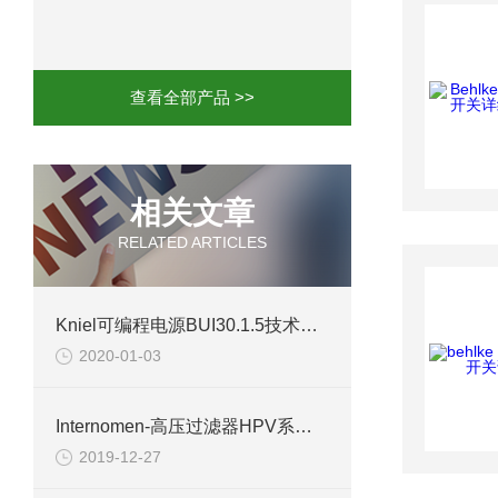
mini motor电机MCE 320P2T参数特点
mini motor电机MC230P3T 20- B参
查看全部产品 >>
Ac-motoren交流电机3RT1026-1AC
AC-motoren交流电机FCA 132S-4/P
相关文章
RELATED ARTICLES
AC-motoren交流电机ACM 160M-4参
AC-MOTOREN电机FCPA 80B-6参数
Kniel可编程电源BUI30.1.5技术资料
2020-01-03
AC-MOTOREN电机FCPA 71B-2参数
Internomen-高压过滤器HPV系列技术参数
2019-12-27