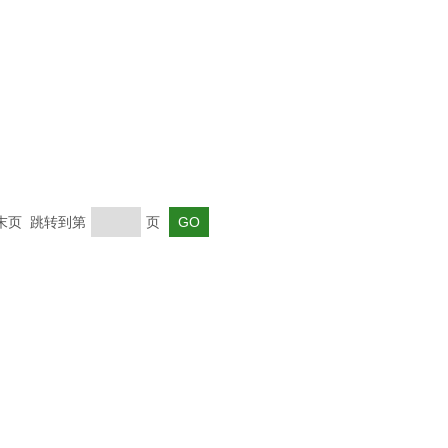
 末页 跳转到第
页