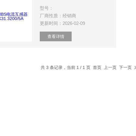
型号：
数特点介绍
厂商性质：经销商
更新时间：2026-02-09
20参数介绍
查看详情
HE参数介绍
数介绍
共 3 条记录，当前 1 / 1 页 首页 上一页 下一页
介绍
介绍