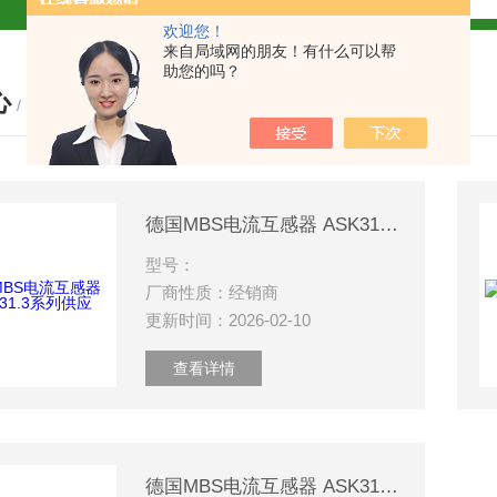
欢迎您！
解
来自局域网的朋友！有什么可以帮
助您的吗？
心
2参数及应用
/ PRODUCTS
2参数及应用
2参数应用
德国MBS电流互感器 ASK31.3系列供应
型号：
应用
厂商性质：经销商
更新时间：2026-02-10
查看详情
介绍
德国MBS电流互感器 ASK31.3200/5A
介绍