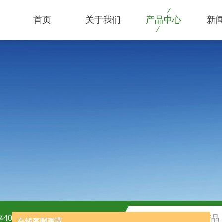
首页
关于我们
产品中心
新
40kw