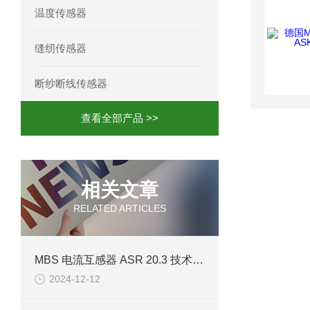
温度传感器
mini motor电机MC230P3T 20- B参
缝纫传感器
Ac-motoren交流电机3RT1026-1AC
断纱断线传感器
AC-motoren交流电机FCA 132S-4/P
查看全部产品 >>
AC-motoren交流电机ACM 160M-4参
AC-MOTOREN电机FCPA 80B-6参数
相关文章
AC-MOTOREN电机FCPA 71B-2参数
RELATED ARTICLES
MBS 电流互感器 ASR 20.3 技术参数
2024-12-12