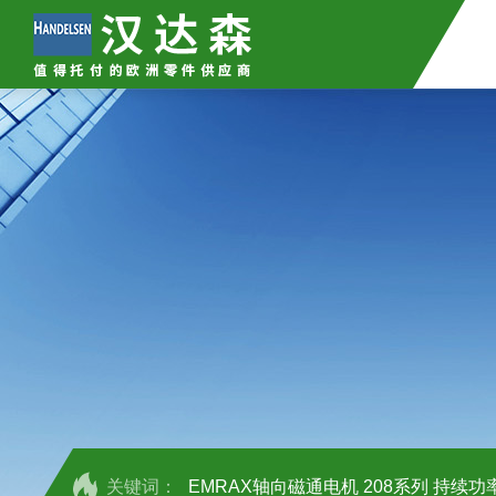
关键词：
EMRAX轴向磁通电机 208系列 持续功率