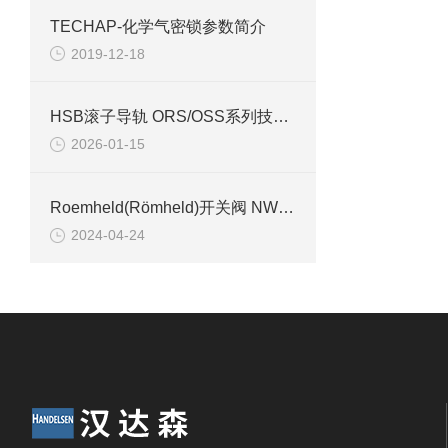
TECHAP-化学气密锁参数简介
2019-12-18
HSB滚子导轨 ORS/OSS系列技术参数介绍
2026-01-15
Roemheld(Römheld)开关阀 NW 4 G1/4具体参数、特点及应用行业介绍
2024-04-24