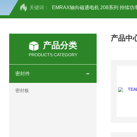
关键词：
EMRAX轴向磁通电机 208系列 持续功率
SCHOTT光源 KL2500系列技术参数详
产品中
OEMER三相同步电机MTES 132SB/
产品分类
OEMER三相同步电机MTES 160MA/
PRODUCTS CATEGORY
OEMER三相同步电机MTES 132SA/
密封件
OEMER电机QLS 180M环保农业领域
密封板
mini motor电机AM 80P参数特点介绍
mini motor电机AM 66T参数特点介绍
mini motor电机AM 440M3T参数特点