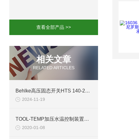
mini motor电机MCE 320P2T参数特点
mini motor电机MC230P3T 20- B参
查看全部产品 >>
Ac-motoren交流电机3RT1026-1AC
AC-motoren交流电机FCA 132S-4/P
相关文章
RELATED ARTICLES
AC-motoren交流电机ACM 160M-4参
AC-MOTOREN电机FCPA 80B-6参数
Behlke高压固态开关HTS 140-25-F特点
2024-11-19
AC-MOTOREN电机FCPA 71B-2参数
TOOL-TEMP加压水温控制装置TT-137技术参数
2020-01-08