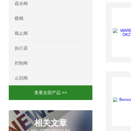
疏水阀
蝶阀
截止阀
执行器
控制阀
止回阀
查看全部产品 >>
相关文章
RELATED ARTICLES