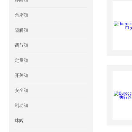
多向阀
mini motor电机MCE 320P2T参数特点
角座阀
mini motor电机MC230P3T 20- B参
隔膜阀
Ac-motoren交流电机3RT1026-1AC
调节阀
AC-motoren交流电机FCA 132S-4/P
定量阀
AC-motoren交流电机ACM 160M-4参
开关阀
AC-MOTOREN电机FCPA 80B-6参数
安全阀
AC-MOTOREN电机FCPA 71B-2参数
制动阀
球阀