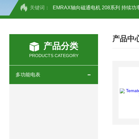
关键词：
EMRAX轴向磁通电机 208系列 持续功率
SCHOTT光源 KL2500系列技术参数详
产品中
OEMER三相同步电机MTES 132SB/
产品分类
OEMER三相同步电机MTES 160MA/
PRODUCTS CATEGORY
OEMER三相同步电机MTES 132SA/
多功能电表
OEMER电机QLS 180M环保农业领域
mini motor电机AM 80P参数特点介绍
mini motor电机AM 66T参数特点介绍
mini motor电机AM 440M3T参数特点