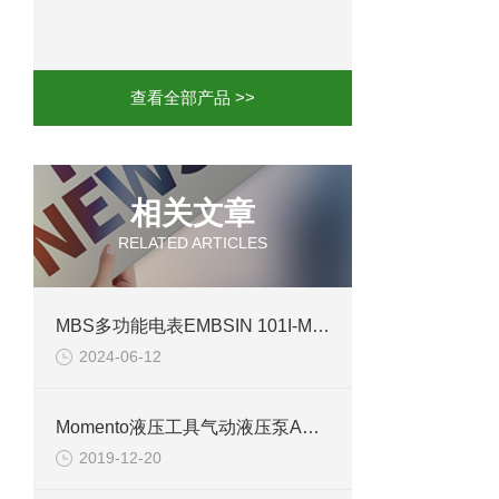
mini motor电机MCE 320P2T参数特点
mini motor电机MC230P3T 20- B参
查看全部产品 >>
Ac-motoren交流电机3RT1026-1AC
AC-motoren交流电机FCA 132S-4/P
相关文章
RELATED ARTICLES
AC-motoren交流电机ACM 160M-4参
AC-MOTOREN电机FCPA 80B-6参数
MBS多功能电表EMBSIN 101I-M1B2A0: 精确测量交流电
2024-06-12
AC-MOTOREN电机FCPA 71B-2参数
Momento液压工具气动液压泵AP921简介
2019-12-20