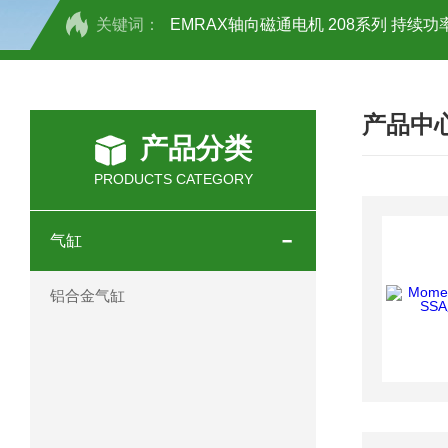
关键词：
EMRAX轴向磁通电机 208系列 持续功率
SCHOTT光源 KL2500系列技术参数详
产品中
OEMER三相同步电机MTES 132SB/
产品分类
OEMER三相同步电机MTES 160MA/
PRODUCTS CATEGORY
OEMER三相同步电机MTES 132SA/
气缸
OEMER电机QLS 180M环保农业领域
铝合金气缸
mini motor电机AM 80P参数特点介绍
mini motor电机AM 66T参数特点介绍
mini motor电机AM 440M3T参数特点