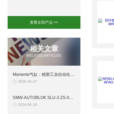
mini motor电机MCE 320P2T参数特点
mini motor电机MC230P3T 20- B参
查看全部产品 >>
Ac-motoren交流电机3RT1026-1AC
AC-motoren交流电机FCA 132S-4/P
相关文章
RELATED ARTICLES
AC-motoren交流电机ACM 160M-4参
AC-MOTOREN电机FCPA 80B-6参数
Momento气缸：精密工业自动化的可靠动力源
2026-04-27
AC-MOTOREN电机FCPA 71B-2参数
​SMW-AUTOBLOK SLU-2-ZS-008101 自定心挡板气缸技术介绍
2024-06-19