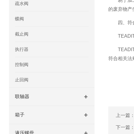
易于加工和
疏水阀
的废弃物产
蝶阀
四、符合
截止阀
TEADI
执行器
TEADI
符合相关法
控制阀
止回阀
联轴器
箱子
上一篇
下一篇
液压螺母