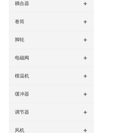
耦合器
卷筒
脚轮
电磁阀
模温机
缓冲器
调节器
风机