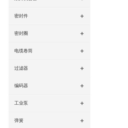
密封件
密封圈
电缆卷筒
过滤器
编码器
工业泵
弹簧