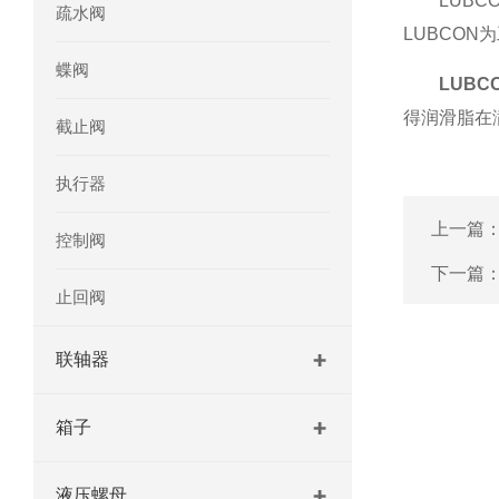
LUBCO
疏水阀
LUBCO
蝶阀
LUBC
得润滑脂在
截止阀
执行器
上一篇
控制阀
下一篇
止回阀
联轴器
箱子
液压螺母