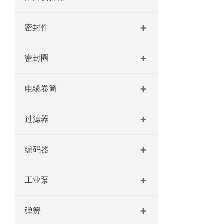
密封件
密封圈
电缆卷筒
过滤器
编码器
工业泵
弹簧