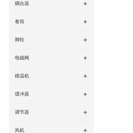
耦合器
卷筒
脚轮
电磁阀
模温机
缓冲器
调节器
风机