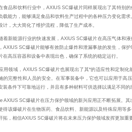
品和饮料行业中，AXIUS SC爆破片同样展现出了其特别
数特点介绍
负载能力，能够满足食品和饮料生产过程中的各种压力变化需求。
设计，大大简化了维护流程，降低了生产成本。
20参数介绍
新能源行业的快速发展，AXIUS SC爆破片在高压气体和
HE参数介绍
，AXIUS SC爆破片能够有效防止爆炸和泄漏事故的发生，
片在高压容器和设备中表现出色，确保了系统的稳定运行。
数介绍
领域，AXIUS SC爆破片也展现出了其*的适应性和定制
介绍
施的完整性和人员的安全。在军事装备中，它也可以应用于高压箱
介绍
安装条件下可靠地运行，并且有多种材料可供选择以满足不同的
e AXIUS SC爆破片在压力保护领域的新兴应用正不断拓展
使得该爆破片在生物医药、食品饮料、新能源以及特殊应用等多
开拓，相信AXIUS SC爆破片将在未来压力保护领域发挥更加重