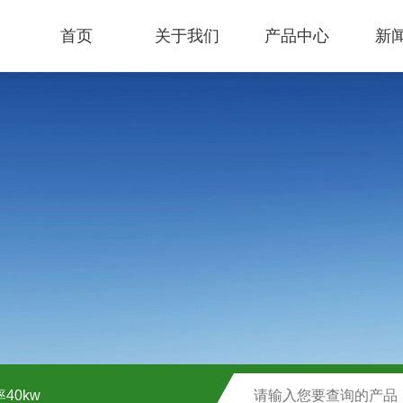
首页
关于我们
产品中心
新
40kw