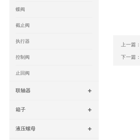
蝶阀
截止阀
执行器
上一篇
控制阀
下一篇
止回阀
联轴器
箱子
液压螺母