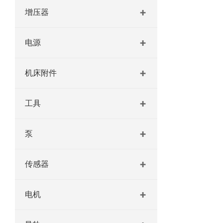
增压器
电源
机床附件
工具
泵
传感器
电机