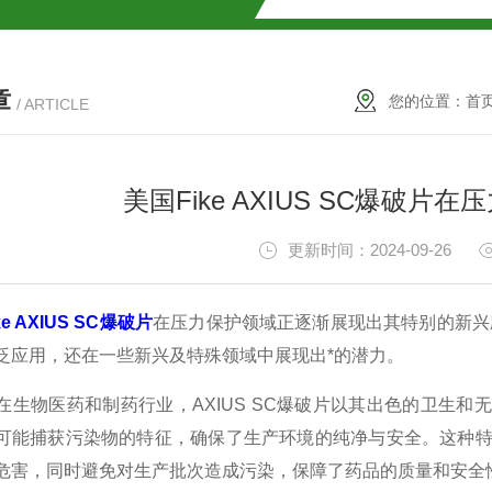
解
章
2参数及应用
您的位置：
首
/ ARTICLE
2参数及应用
美国Fike AXIUS SC爆破
2参数应用
更新时间：2024-09-26
应用
e AXIUS SC爆破片
在压力保护领域正逐渐展现出其特别的新兴
泛应用，还在一些新兴及特殊领域中展现出*的潜力。
物医药和制药行业，AXIUS SC爆破片以其出色的卫生和无
介绍
可能捕获污染物的特征，确保了生产环境的纯净与安全。这种特性
危害，同时避免对生产批次造成污染，保障了药品的质量和安全
介绍