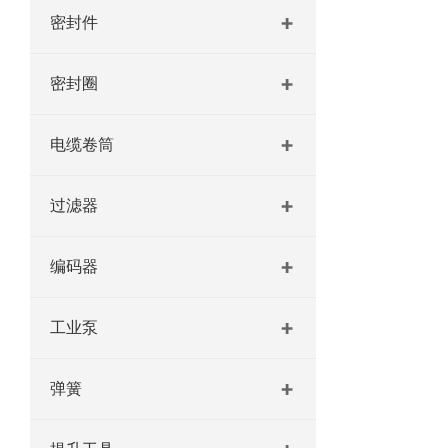
密封件
密封圈
电缆卷筒
过滤器
编码器
工业泵
弹簧