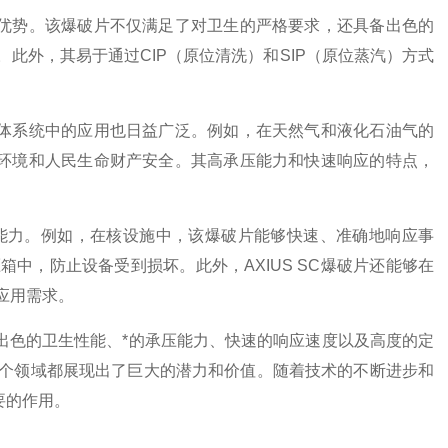
的优势。该爆破片不仅满足了对卫生的严格要求，还具备出色的
此外，其易于通过CIP（原位清洗）和SIP（原位蒸汽）方式
液体系统中的应用也日益广泛。例如，在天然气和液化石油气的
保护环境和人民生命财产安全。其高承压能力和快速响应的特点，
化能力。例如，在核设施中，该爆破片能够快速、准确地响应事
中，防止设备受到损坏。此外，AXIUS SC爆破片还能够在
应用需求。
。其出色的卫生性能、*的承压能力、快速的响应速度以及高度的定
个领域都展现出了巨大的潜力和价值。随着技术的不断进步和
要的作用。