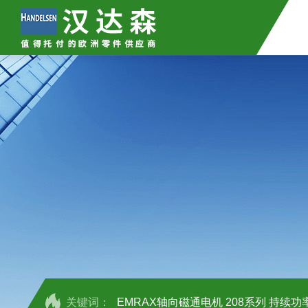
关键词：
EMRAX轴向磁通电机 208系列 持续功率