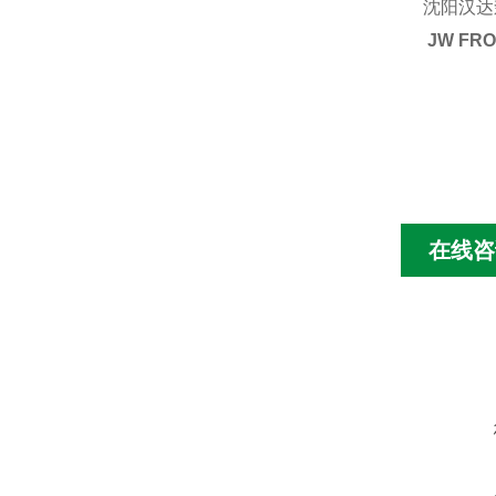
沈阳汉达
JW F
在线咨