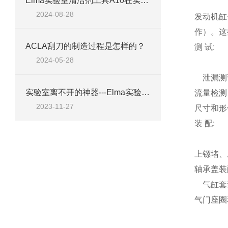
Elma实验室清洁剂工具A10在实验室清洁中的应用
2024-08-28
发动机缸
作）。这
ACLA刮刀的制造过程是怎样的？
测 试:
2024-05-28
泄漏测
实验室离不开的神器---Elma实验室清洁剂工具A10
流量检测
2023-11-27
尺寸和形
装 配:
上镙堵、
轴承盖装
气缸套
气门座圈