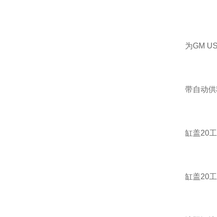
为GM U
带自动供
缸盖20
缸盖20