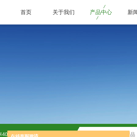
首页
关于我们
产品中心
新
40kw