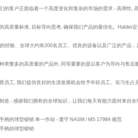
们的客户正面临着一个高度变化和复杂的市场的需求 - 高弹性, 高
的高质量标准, 目标导向思考, 确保我们产品的最佳化。Hald
年的经验、全球大约有200名员工、优良的设备以及广泛的产品
种类繁多的高质量的产品外, 同等重要的是以客户为导向与售后
质员工, 我们提供良好的生涯发展机会给予年轻员工。实习生占员
制造 - 感谢我们拥有的全球知识，让我们每天有能力面对来自全
柄的球型锁销 单一作动 - 遵守 NASM / MS 17984 规范
手柄的球型锁销