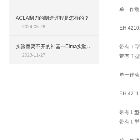
单一作动 -
ACLA刮刀的制造过程是怎样的？
2024-05-28
EH 4210
实验室离不开的神器---Elma实验室清洁剂工具A10
带有 T 
2023-11-27
带有 T
单一作动 -
EH 4211.
带有 L 
带有 L