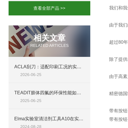
我们和我
查看全部产品 >>
由于我们
相关文章
超过80
RELATED ARTICLES
除了提供
ACLA刮刀：适配印刷工况的实用工艺配件
2026-06-25
由于高素
TEADIT膨体四氟的环保性能如何？
精密德国
2025-06-25
带有按钮手
Elma实验室清洁剂工具A10在实验室清洁中的应用
带有按钮
2024-08-28