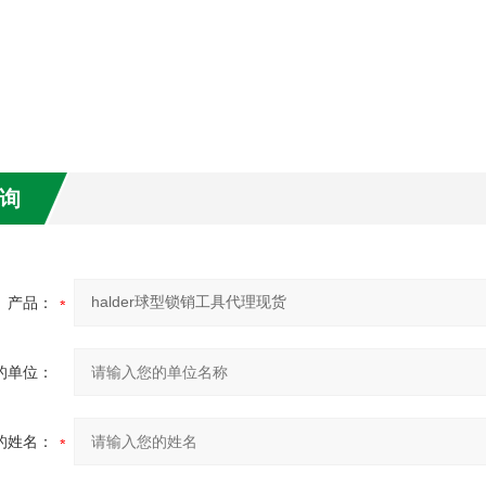
询
产品：
的单位：
的姓名：