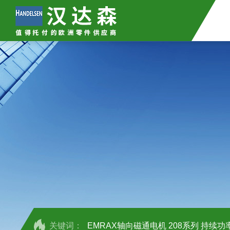
关键词：
EMRAX轴向磁通电机 208系列 持续功率