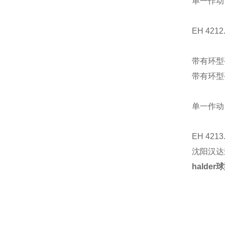
单一作动 -
EH 4212
带有环型手
带有环型
单一作动 -
EH 4213
沈阳汉达
halde