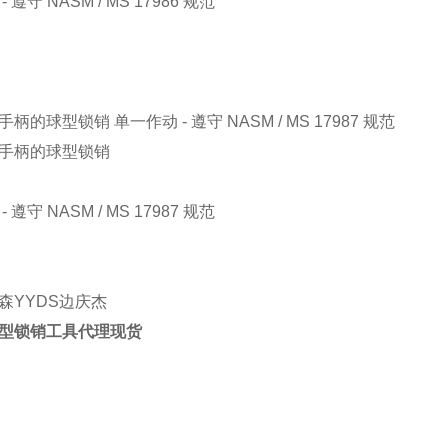
 遵守 NASM / MS 17986 规范
.
柄的球型锁销 单一作动 - 遵守 NASM / MS 17987 规范
手柄的球型锁销
 遵守 NASM / MS 17987 规范
.
森YYDS边庆杰
r球型锁销工具代理现货