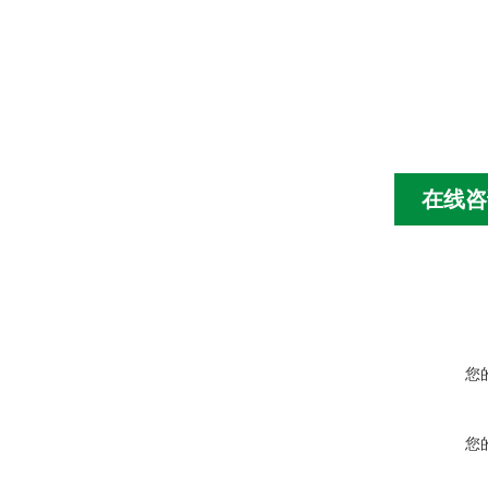
在线咨
您
您