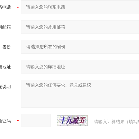
系电话：
用邮箱：
省份：
细地址：
充说明：
验证码：
请输入计算结果（填写