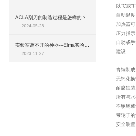
以°C或°
自动温度
ACLA刮刀的制造过程是怎样的？
加热器可
2024-05-28
压力指示
自动或手
实验室离不开的神器---Elma实验室清洁剂工具A10
建设
2023-11-27
青铜制成
无钙化换
耐腐蚀装
所有与水
不锈钢或
带轮子的
安全装置