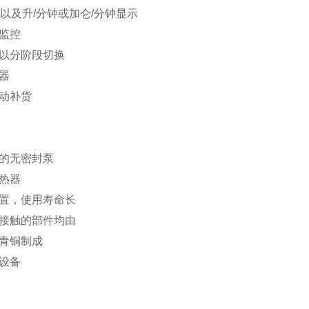
F以及升/分钟或加仑/分钟显示
监控
以分阶段切换
器
动补货
的无密封泵
热器
置，使用寿命长
接触的部件均由
青铜制成
设备