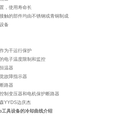
置，使用寿命长
接触的部件均由不锈钢或青铜制成
设备
作为干运行保护
的电子温度限制和监控
恒温器
觉故障指示器
断路器
控制变压器和电机保护断路器
森YYDS边庆杰
temp工具设备的冷却曲线介绍