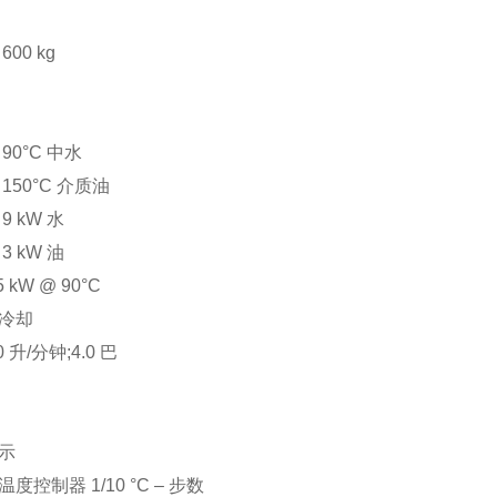
00 kg
90°C 中水
150°C 介质油
9 kW 水
3 kW 油
 kW @ 90°C
冷却
 升/分钟;4.0 巴
示
度控制器 1/10 °C – 步数