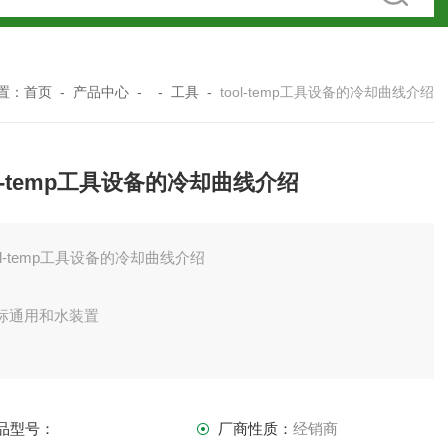
置：
首页
-
产品中心
- -
工具
-
tool-temp工具设备的冷却曲线介绍
ol-temp工具设备的冷却曲线介绍
ool-temp工具设备的冷却曲线介绍
标通用和水装置
活的小型设备，可与水或油一起使用
品型号：
厂商性质：
经销商
-180