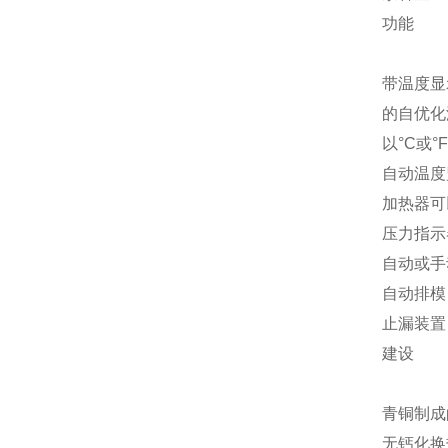
功能
带温度显
的自优化温
以°C或°
自动温度
加热器可
压力指示
自动或手
自动排模
止漏装置
建设
青铜制成
无钙化换