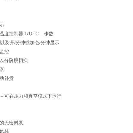
示
度控制器 1/10°C – 步数
F以及升/分钟或加仑/分钟显示
监控
以分阶段切换
器
动补货
 – 可在压力和真空模式下运行
的无密封泵
热器