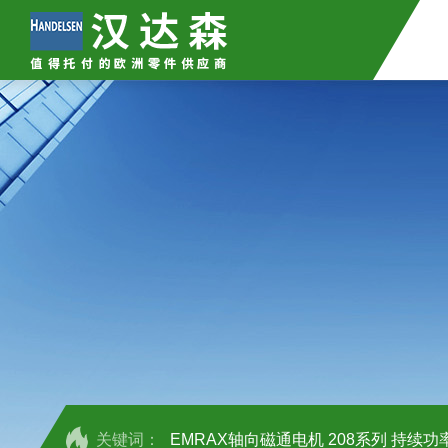
关键词：
EMRAX轴向磁通电机 208系列 持续功率