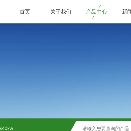
首页
关于我们
产品中心
新
40kw