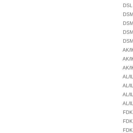
DSL 8
DSM 7
DSM 7
DSM 8
DSM 8
AK/IK 
AK/IK 
AK/IK 
AL/IL 
AL/IL 
AL/IL 
AL/IL 
FDK 2
FDK 2
FDK 3