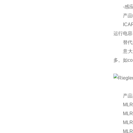
-感应
产品特
ICAR
运行电容
替代兼
意大利I
多。如co
产品型
MLR 25 
MLR 25 
MLR 25 
MLR 25 