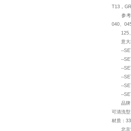
T13，GR
参考型号：
040、04
125、15
意大利SE
--SET
--SET
--SET
--SET
--SET
--SET
品牌：德国
可清洗型
材质：3
北京汉达