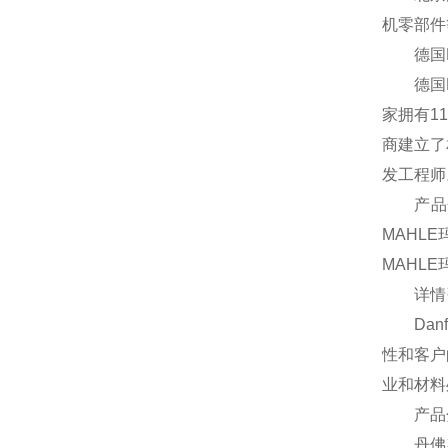
机零部件
德国Ma
德国Ma
家拥有1
商建立了
发工程师
产品分类
MAHL
MAHL
详情咨
Danf
性和客户
业和材料
产品
丹佛斯保尔