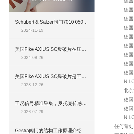
德国RIEG
德国RIEG
德国RIE
​Schubert & Salzer阀门7010 050V1H1307介绍
德国RIEG
2024-11-19
德国RIEG
德国RIE
美国Fike AXIUS SC爆破片在压力保护领域的新兴应用
德国RIE
2024-09-26
德国RIEGL
德国RIEG
美国Fike AXIUS SC爆破片是工业安全的关键保障
NILOS-
2023-12-26
北京汉达
德国尼罗
工况信号精准采集，罗托克传感器服务工业阀门控制流程
德国尼罗
2026-07-29
NILO
任何苛刻
Gestra阀门的结构工作原理介绍