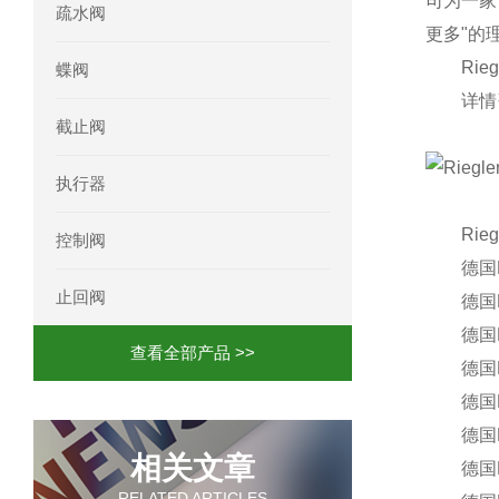
司为一家
疏水阀
更多"的
Rieg
蝶阀
详情咨
截止阀
执行器
Riegle
控制阀
德国RIEGLE
止回阀
德国RIEGLE
德国RIEGL
查看全部产品 >>
德国RIE
德国RIE
德国RIEG
相关文章
德国RIE
RELATED ARTICLES