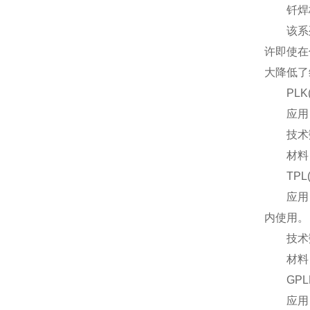
钎焊板
该系列的
许即使在
大降低了
PLK(
应用：
技术数据
材料： 板：
TPL(
应用：特
内使用。
技术数据：
材料：板块
GPL
应用：对