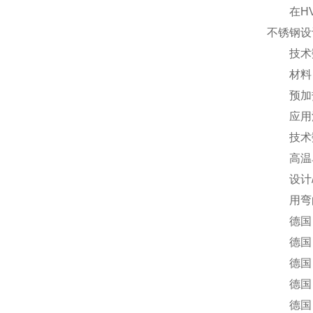
在HVA
不锈钢设
技术数据：
材料：
预加
应用油，
技术数据热
高温单
设计/
用弯曲的
德国 FUNK
德国 FUNK
德国 FUNK
德国 FUN
德国 FUN