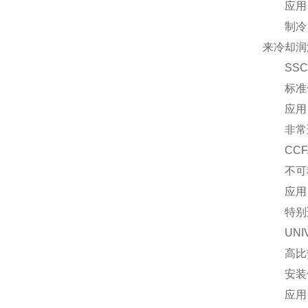
应用
制冷，制
来冷却润
SSC
标准化和
应用
非常适
CCF
不可移动
应用
特别适
UNIVE
高比热耗
安装位
应用