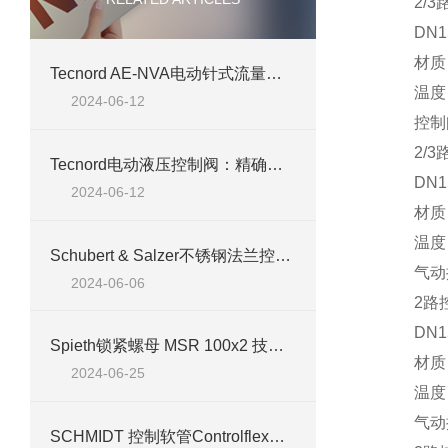
2/3路
DN15-1
材质：铸铁
Tecnord AE-NVA电动针式流量控制阀：精确流量调节的工业利器
温度：-1
2024-06-12
控制阀系
2/3路
Tecnord电动液压控制阀：精确流量与压力的守护者
DN15-
2024-06-12
材质：铸铁
温度：-3
Schubert & Salzer不锈钢法兰控制阀7037/040产品介绍
气动控
2024-06-06
2路控
DN15-
Spieth锁紧螺母 MSR 100x2 技术介绍
材质：铸铁
2024-06-25
温度：-5
气动控制
SCHMIDT 控制软管Controlflex® CPS 15.2 案例