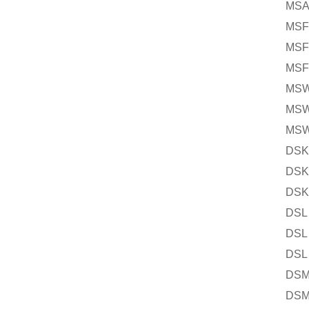
MSA 2
MSF 8
MSF 9
MSF 1
MSW 6
MSW 6
MSW 7
DSK 7
DSK 8
DSK 8
DSL 7
DSL 8
DSL 8
DSM 7
DSM 7