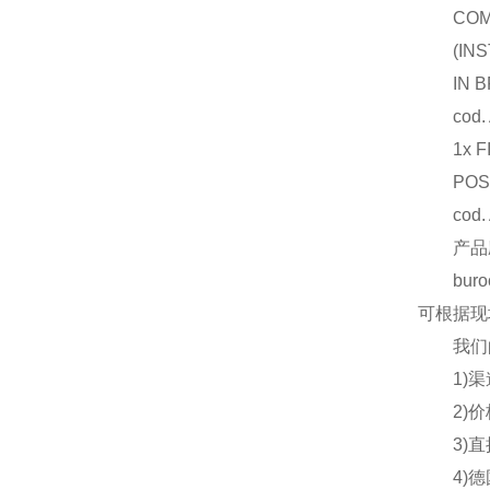
COMPLE
(INSTR
IN BR
cod. A
1x FIL
POSIT
cod. A
产品
buro
可根据现
我们的
1)渠道
2)价格
3)直接
4)德国