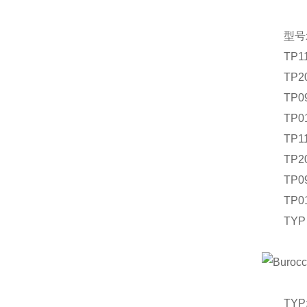
型号
TP111
TP200
TP090
TP010
TP111
TP200
TP090
TP010
TYP U 
TYP: U