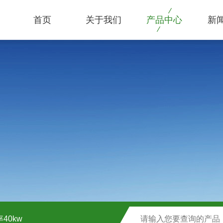
首页
关于我们
产品中心
新
40kw