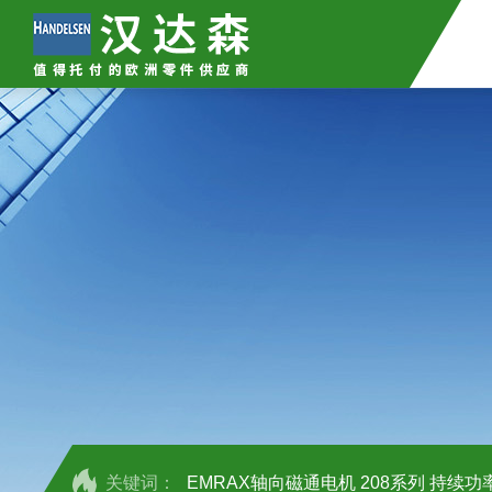
关键词：
EMRAX轴向磁通电机 208系列 持续功率