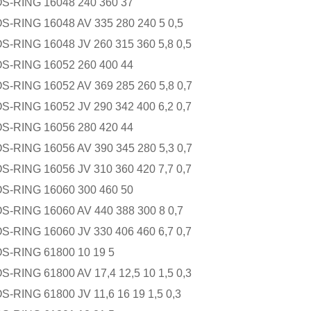
RING 16048 240 360 37
ING 16048 AV 335 280 240 5 0,5
ING 16048 JV 260 315 360 5,8 0,5
RING 16052 260 400 44
ING 16052 AV 369 285 260 5,8 0,7
ING 16052 JV 290 342 400 6,2 0,7
RING 16056 280 420 44
ING 16056 AV 390 345 280 5,3 0,7
ING 16056 JV 310 360 420 7,7 0,7
RING 16060 300 460 50
ING 16060 AV 440 388 300 8 0,7
ING 16060 JV 330 406 460 6,7 0,7
RING 61800 10 19 5
ING 61800 AV 17,4 12,5 10 1,5 0,3
ING 61800 JV 11,6 16 19 1,5 0,3