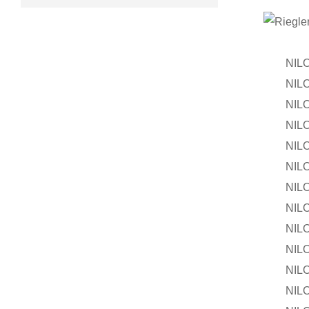
NILOS-
NILOS-R
NILOS-R
NILOS-
NILOS-R
NILOS-R
NILOS-
NILOS-R
NILOS-R
NILOS-
NILOS-R
NILOS-R