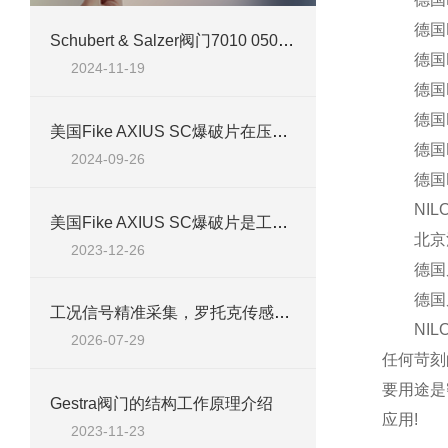
德国RIEG
​Schubert & Salzer阀门7010 050V1H1307介绍
德国RIEG
2024-11-19
德国RIE
德国RIE
美国Fike AXIUS SC爆破片在压力保护领域的新兴应用
德国RIEGL
2024-09-26
德国RIEG
NILOS-
美国Fike AXIUS SC爆破片是工业安全的关键保障
北京汉达
2023-12-26
德国尼罗
德国尼罗
工况信号精准采集，罗托克传感器服务工业阀门控制流程
NILO
2026-07-29
任何苛刻
要用途是
Gestra阀门的结构工作原理介绍
应用!
2023-11-23