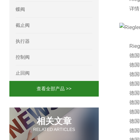
详情咨
蝶阀
截止阀
执行器
Riegle
德国RIEGLE
控制阀
德国RIEGLE
止回阀
德国RIEGL
德国RIE
查看全部产品 >>
德国RIE
德国RIEG
德国RIE
相关文章
德国RIEG
RELATED ARTICLES
德国RIEG
德国RIE