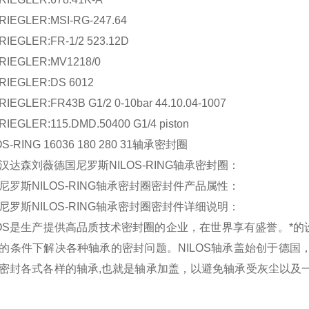
LER:MSI-RG-247.64
LER:FR-1/2 523.12D
GLER:MV1218/0
GLER:DS 6012
ER:FR43B G1/2 0-10bar 44.10.04-1007
LER:115.DMD.50400 G1/4 piston
RING 16036 180 280 31轴承密封圈
森刘薇德国尼罗斯NILOS-RING轴承密封圈：
斯NILOS-RING轴承密封圈密封件产品属性：
斯NILOS-RING轴承密封圈密封件详细说明：
S是生产提供高品质技术密封圈的企业，在世界享有盛誉。*的设计和
的条件下解决各种轴承的密封问题。NILOS轴承盖始创于德国
密封各式各样的轴承,也就是轴承加盖，以避免轴承受灰尘以及