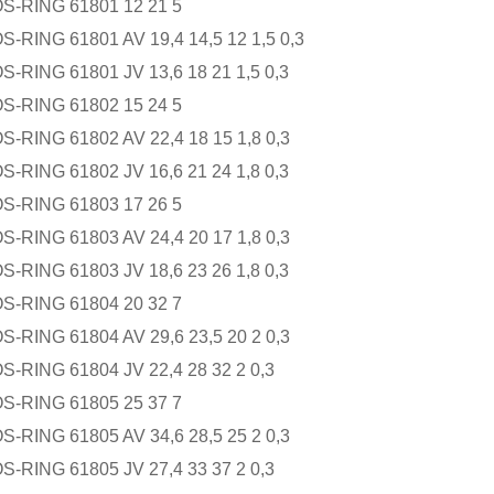
RING 61801 12 21 5
ING 61801 AV 19,4 14,5 12 1,5 0,3
ING 61801 JV 13,6 18 21 1,5 0,3
RING 61802 15 24 5
ING 61802 AV 22,4 18 15 1,8 0,3
ING 61802 JV 16,6 21 24 1,8 0,3
RING 61803 17 26 5
ING 61803 AV 24,4 20 17 1,8 0,3
ING 61803 JV 18,6 23 26 1,8 0,3
RING 61804 20 32 7
ING 61804 AV 29,6 23,5 20 2 0,3
ING 61804 JV 22,4 28 32 2 0,3
RING 61805 25 37 7
ING 61805 AV 34,6 28,5 25 2 0,3
ING 61805 JV 27,4 33 37 2 0,3