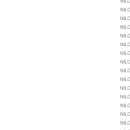
NILOS-
NILOS-R
NILOS-R
NILOS-
NILOS-R
NILOS-R
NILOS-
NILOS-R
NILOS-R
NILOS-
NILOS-R
NILOS-R
NILOS-
NILOS-R
NILOS-R