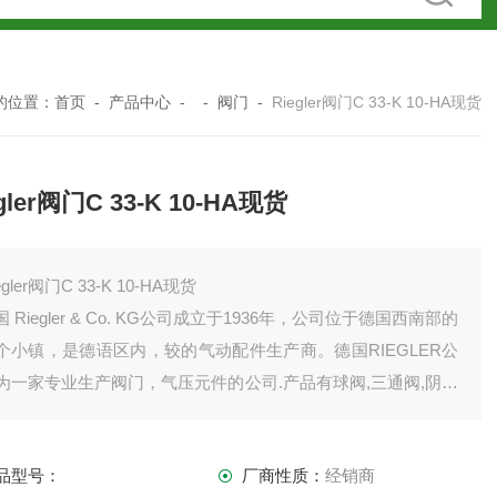
的位置：
首页
-
产品中心
- -
阀门
-
Riegler阀门C 33-K 10-HA现货
gler阀门C 33-K 10-HA现货
egler阀门C 33-K 10-HA现货
国 Riegler & Co. KG公司成立于1936年，公司位于德国西南部的
个小镇，是德语区内，较的气动配件生产商。德国RIEGLER公
为一家专业生产阀门，气压元件的公司.产品有球阀,三通阀,阴尼
,单向阀,过滤减压阀等等。
品型号：
厂商性质：
经销商