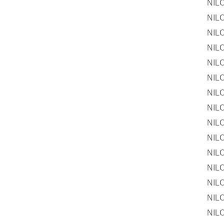
NILOS-
NILOS-R
NILOS-R
NILOS-
NILOS-R
NILOS-R
NILOS-
NILOS-R
NILOS-R
NILOS-
NILOS-R
NILOS-R
NILOS-
NILOS-R
NILOS-R