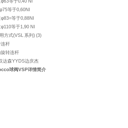
3等于0,40 NI
等于0,60NI
3=等于0,88NI
10等于1,90 NI
(VSL 系列) (3)
连杆
旋转连杆
达森YYDS边庆杰
rocco球阀VSP详情简介