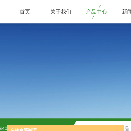
首页
关于我们
产品中心
新
40kw