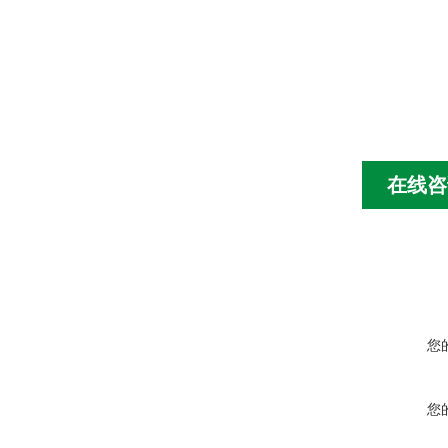
在线咨
您
您