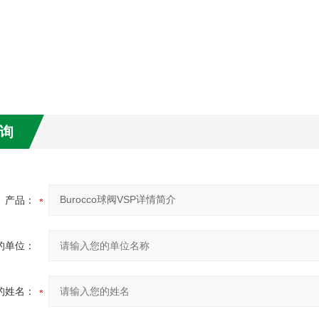
询
产品：
的单位：
的姓名：