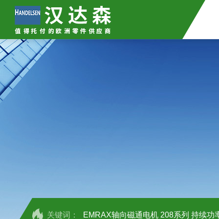
关键词：
EMRAX轴向磁通电机 208系列 持续功率