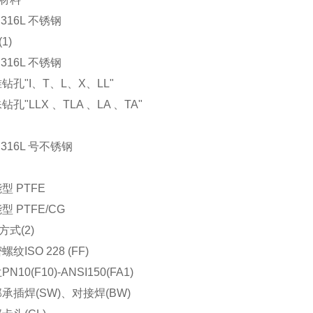
316L 不锈钢
)
316L 不锈钢
孔"I、T、L、X、LL"
"LLX 、TLA 、LA 、TA"
316L 号不锈钢
 PTFE
PTFE/CG
(2)
ISO 228 (FF)
0(F10)-ANSI150(FA1)
插焊(SW)、对接焊(BW)