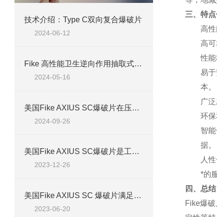
三、特点
技术介绍：Type C双向复合爆破片
高性
2024-06-12
高可
性能
Fike 高性能卫生逆向作用抽取式带划痕爆破片AXIUS SC 产品介绍
易于
2024-05-16
本。
广泛
美国Fike AXIUS SC爆破片在压力保护领域的新兴应用
环保
2024-09-26
智能
据。
美国Fike AXIUS SC爆破片是工业安全的关键保障
人性
2023-12-26
*的
四、总结
美国Fike AXIUS SC 爆破片满足不同场景下的应急需求
Fike
2023-06-20