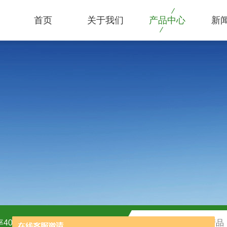
首页
关于我们
产品中心
新
40kw