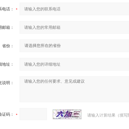
系电话：
用邮箱：
省份：
细地址：
充说明：
验证码：
请输入计算结果（填写