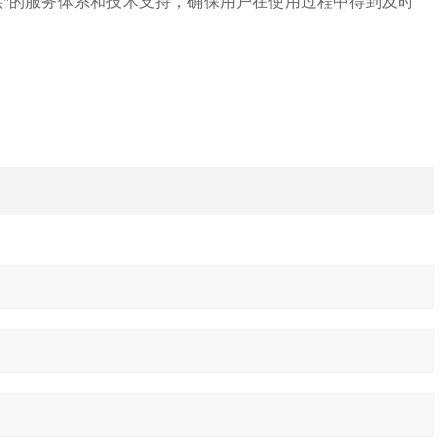
供*的服务体系和技术支持，确保用户在使用过程中得到及时