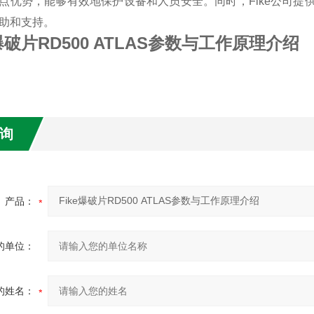
点优势，能够有效地保护设备和人员安全。同时，Fike公司提
助和支持。
e爆破片RD500 ATLAS参数与工作原理介绍
询
产品：
的单位：
的姓名：