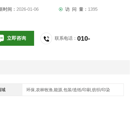
新时间：
2026-01-06
访 问 量：
1395
010-
立即咨询
联系电话：
64714988,196
领域
环保,农林牧渔,能源,包装/造纸/印刷,纺织/印染