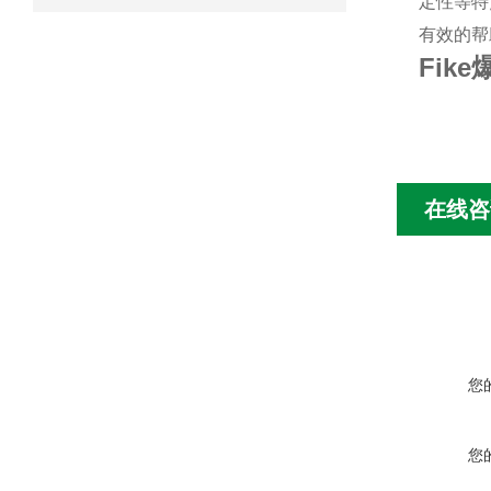
定性等特
有效的帮
Fik
在线咨
您
您