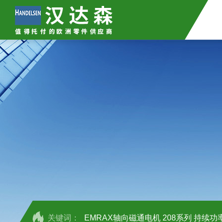
关键词：
EMRAX轴向磁通电机 208系列 持续功率