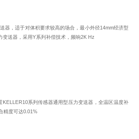
送器，适于对体积要求较高的场合，最小外径14mm
经济型
压力变送器，采用Y系列补偿技术，频响2K Hz
ELLER10系列传感器
通用型压力变送器，全温区温度补
精度可达0.01%