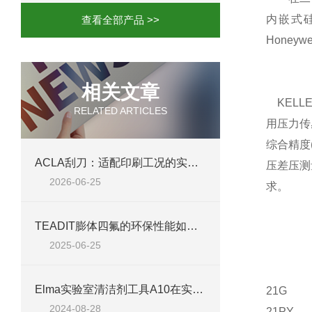
内嵌式硅测
查看全部产品 >>
Hone
相关文章
KELL
RELATED ARTICLES
用压力传
综合精度
ACLA刮刀：适配印刷工况的实用工艺配件
压差压测
2026-06-25
求。
TEADIT膨体四氟的环保性能如何？
2025-06-25
Elma实验室清洁剂工具A10在实验室清洁中的应用
21G
2024-08-28
21PY