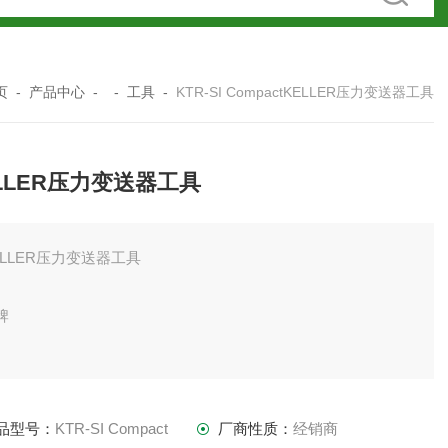
页
-
产品中心
- -
工具
-
KTR-SI CompactKELLER压力变送器工具
LLER压力变送器工具
ELLER压力变送器工具
牌
品型号：
KTR-SI Compact
厂商性质：
经销商
二十世纪60年代，公司的创立者H.W.KELLER在位于明尼