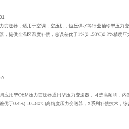
01
力变送器，适用于空调，空压机，恒压供水等行业
袖珍型压力变
，提供全温区温度补偿，总误差优于1%(0...50℃)
0.2%精度
5Y
调应用型OEM压力变送器
通用型压力变送器，可选高频响，内置K
于0.4%(-10...80℃)
高精度压力变送器，X系列补偿技术，综合