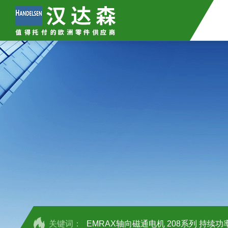
关键词：
EMRAX轴向磁通电机 208系列 持续功率