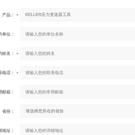
产品：
的单位：
的姓名：
系电话：
用邮箱：
省份：
细地址：