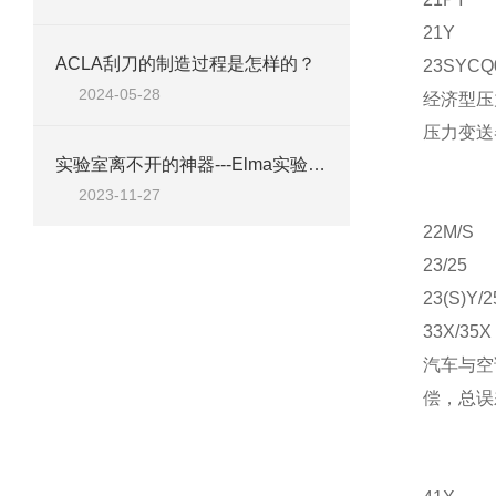
21Y
ACLA刮刀的制造过程是怎样的？
23SYCQ
2024-05-28
经济型压
压力变送器
实验室离不开的神器---Elma实验室清洁剂工具A10
2023-11-27
22M/S
23/25
23(S)Y/2
33X/35X
汽车与空
偿，总误差优