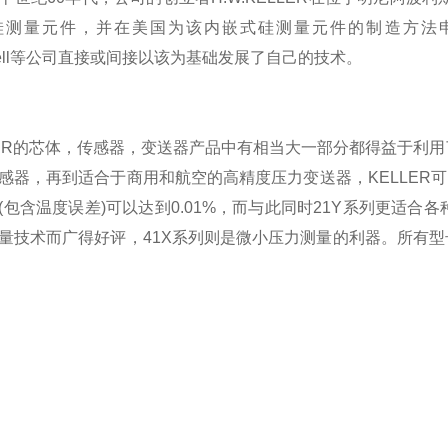
量元件，并在美国为该内嵌式硅测量元件的制造方法申请了。Products o
ywell等公司直接或间接以该为基础发展了自己的技术。
ER的芯体，传感器，变送器产品中有相当大一部分都得益于利
感器，再到适合于商用和航空的高精度压力变送器，KELLER
(包含温度误差)可以达到0.01%，而与此同时21Y系列更适合
量技术而广得好评，41X系列则是微小压力测量的利器。所有型