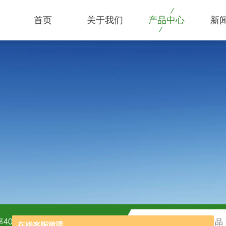
首页
关于我们
产品中心
新
40kw