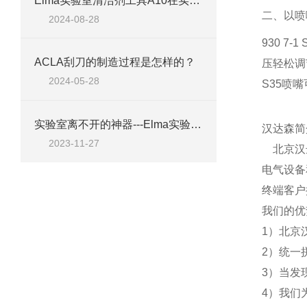
Elma实验室清洁剂工具A10在实验室清洁中的应用
二、以喷
2024-08-28
930 7-1 
ACLA刮刀的制造过程是怎样的？
压轻松调
2024-05-28
S35
喷嘴
实验室离不开的神器---Elma实验室清洁剂工具A10
汉达森
2023-11-27
北京汉达
电气设备
终端客户
我们的优
1）北京
2）统一
3）当发
4）我们