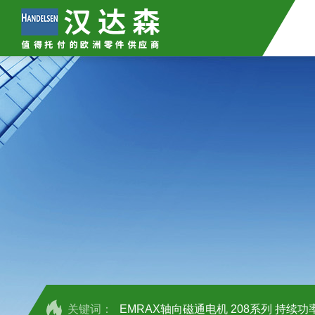
关键词：
EMRAX轴向磁通电机 208系列 持续功率