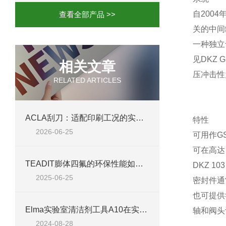
自200
查看全部产品 >>
关的中间
一种独立
见DKZ 
相关文章
压冲击性为
RELATED ARTICLES
ACLA刮刀：适配印刷工况的实用工艺配件
特性
2026-06-25
可用作GS
可在高达 
TEADIT膨体四氟的环保性能如何？
DKZ 103
2025-06-25
密封件通
也可提供
Elma实验室清洁剂工具A10在实验室清洁中的应用
轴和阀头设
2024-08-28