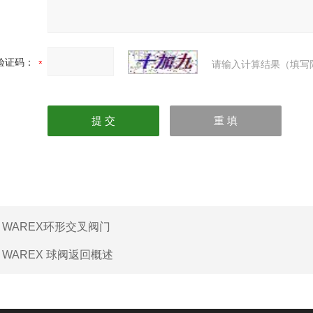
验证码：
请输入计算结果（填写
：
WAREX环形交叉阀门
：
WAREX 球阀返回概述