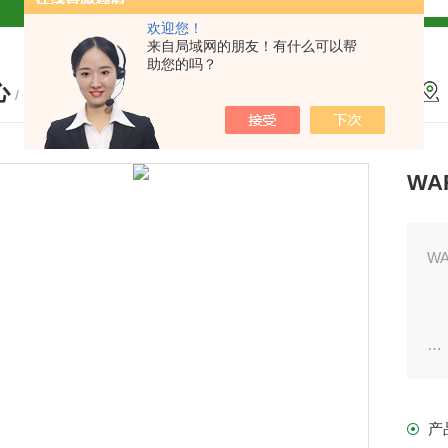
欢迎您！
解
来自局域网的朋友！有什么可以帮
助您的吗？
心
2参数及应用
/ PRODUCTS
2参数及应用
WA
2参数应用
应用
介绍
产
系
介绍