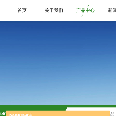
首页
关于我们
产品中心
新
40kw