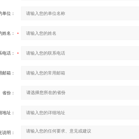
的单位：
的姓名：
系电话：
用邮箱：
省份：
细地址：
充说明：