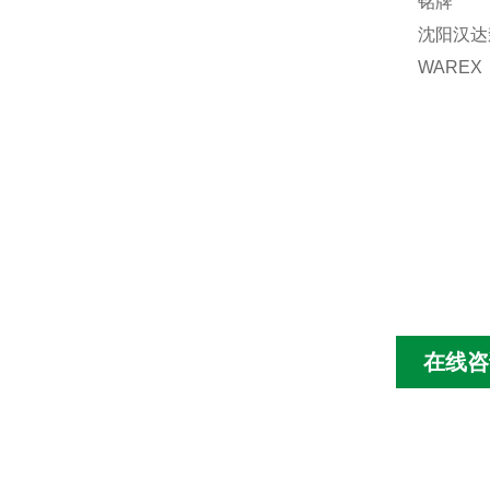
铭牌
沈阳汉达
WARE
在线咨