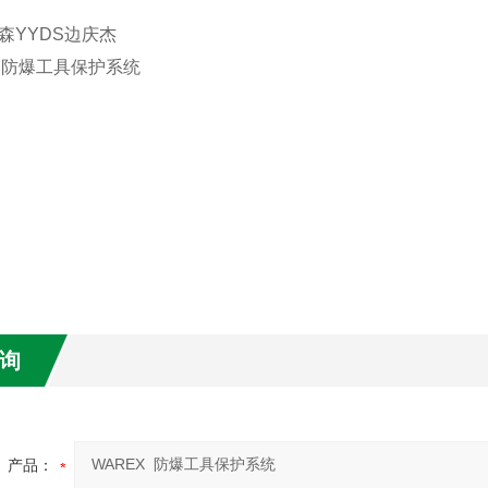
森YYDS边庆杰
X 防爆工具保护系统
询
产品：