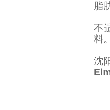
脂
不
料
沈
El