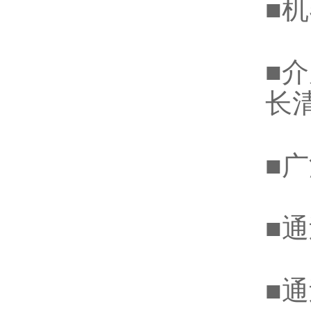
■
■
长
■
■
■