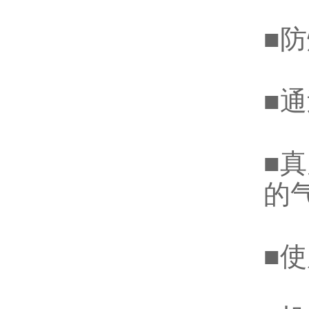
■
■
■
的
■