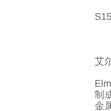
S
艾
El
制
金