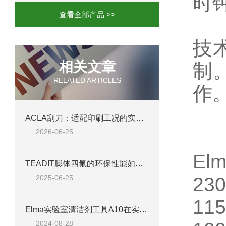
时
查看全部产品 >>
技
相关文章
制。
RELATED ARTICLES
作
ACLA刮刀：适配印刷工况的实用工艺配件
2026-06-25
El
TEADIT膨体四氟的环保性能如何？
2025-06-25
23
11
Elma实验室清洁剂工具A10在实验室清洁中的应用
2024-08-28