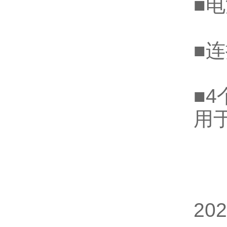
■
■
■
用
20