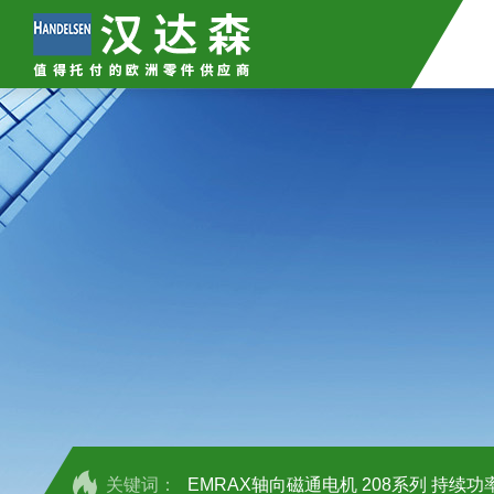
关键词：
EMRAX轴向磁通电机 208系列 持续功率