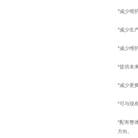
*减少维
*减少生
*减少维
*提供未
*减少更
*可与现有
*配有整
方向。