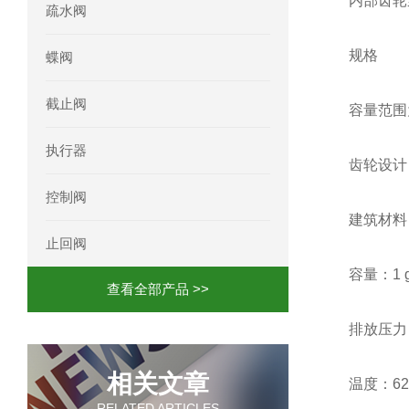
内部齿轮泵
疏水阀
规格
蝶阀
截止阀
容量范围
执行器
齿轮设计
控制阀
建筑材料
止回阀
容量：1 
查看全部产品 >>
排放压力：6
相关文章
温度：6
RELATED ARTICLES