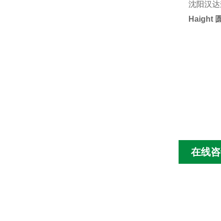
沈阳汉达
Haigh
在线咨