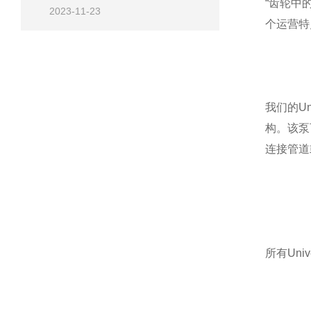
“齿轮中
2023-11-23
个运营特
我们的U
构。该泵
连接管道
所有Uni