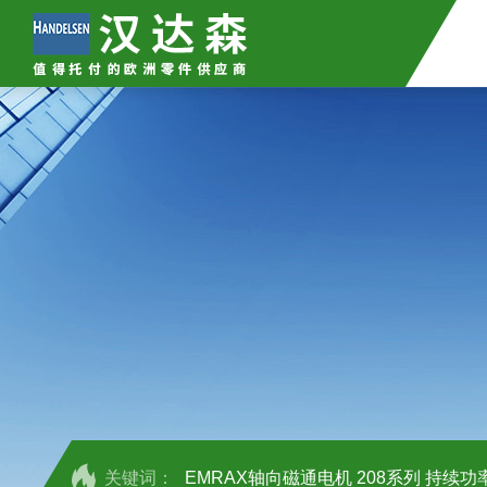
关键词：
EMRAX轴向磁通电机 208系列 持续功率