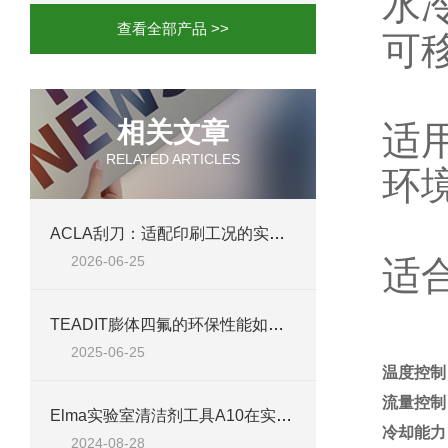
水
查看全部产品 >>
可
相关文章
适
RELATED ARTICLES
环
ACLA刮刀：适配印刷工况的实用工艺配件
2026-06-25
适
TEADIT膨体四氟的环保性能如何？
2025-06-25
温度控制
流量控制
Elma实验室清洁剂工具A10在实验室清洁中的应用
冷却能力
2024-08-28