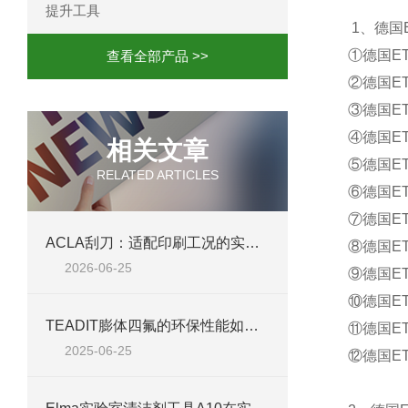
提升工具
1、德国
①德国ETA
查看全部产品 >>
②德国ETA
③德国ET
④德国ETA
相关文章
⑤德国ETA
RELATED ARTICLES
⑥德国ETA
⑦德国ETA
ACLA刮刀：适配印刷工况的实用工艺配件
⑧德国ET
2026-06-25
⑨德国ET
⑩德国ETA
TEADIT膨体四氟的环保性能如何？
⑪德国ETA
2025-06-25
⑫德国ETA