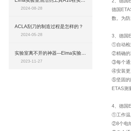
Elma实验室清洁剂工具A10在实验室清洁中的应用
2、德国E
2024-08-28
德国ET
数。为防
ACLA刮刀的制造过程是怎样的？
2024-05-28
3、德国
①自动检
实验室离不开的神器---Elma实验室清洁剂工具A10
②精确的
2023-11-27
③每个通
④安装更
⑤坚固的
ETAS测
4、德国
①工作温度范
②8个电