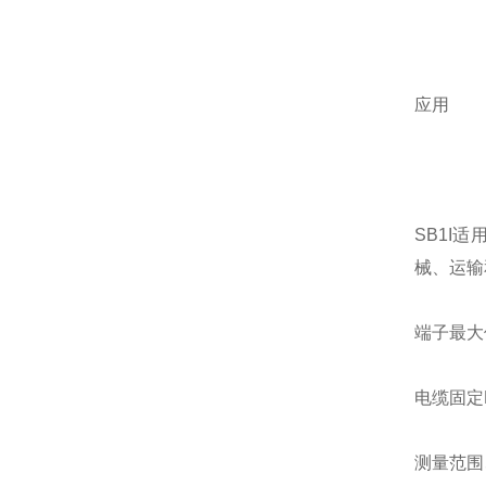
应用
SB1I
械、运输
端子最大值：
电缆固定M
测量范围