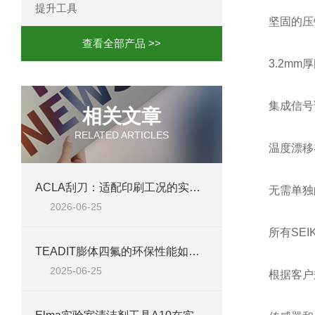
提升工具
坚固的压
查看全部产品 >>
3.2m
集成信号
相关文章
RELATED ARTICLES
温度漂移
ACLA刮刀：适配印刷工况的实用工艺配件
无需单独
2026-06-25
所有SE
TEADIT膨体四氟的环保性能如何？
2025-06-25
根据客户