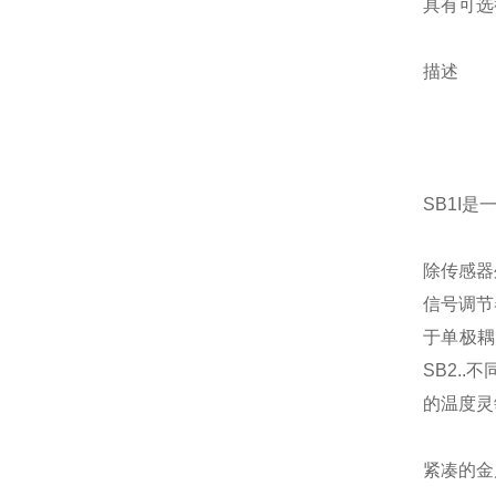
具有可选
描述
SB1I
除传感器
信号调节
于单极耦
SB2.
的温度灵
紧凑的金