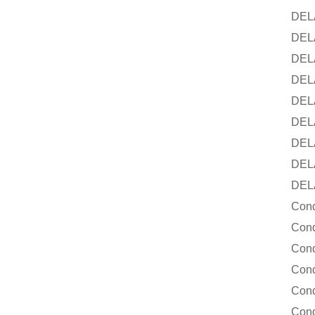
DELACH
DELAC
DELACH
DELACH
DELACH
DELACH
DELACH
DELACH
DELACH
Conduct
Conduct
Conduct
Conduct
Conduct
Conduct