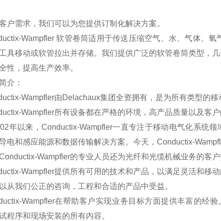
户需求，我们可以为您提供订制化解决方案。
uctix-Wampfler 软管卷筒适用于传送压缩空气、水、气
工具移动或软管拉出并存储。我们提供广泛的软管卷筒类型，几
全性，提高生产效率。
简介：
uctix-Wampfler由Delachaux集团全资拥有，是为所
uctix-Wampfler所有设备都在严格的环境，高产品质量以
年以来，Conductix-Wampfler一直专注于移动电气化系统领域
导电和感应能源和数据传输解决方案。今天，Conductix-Wam
onductix-Wampfler的专业人员还为光纤和光缆机械业务的
uctix-Wampfler提供所有可用的技术和产品，以满足灵活
以从我们公正的咨询，工程和合适的产品中受益。
uctix-Wampfler在帮助客户实现业务目标方面提供丰富
试程序和现场安装的所有内容。