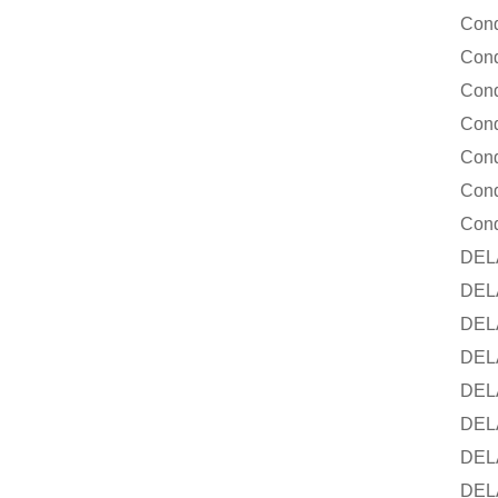
Conduct
Conduc
Conduct
Conduc
Conduc
Conduct
Conduc
DELACH
DELAC
DELACH
DELACH
DELAC
DELACH
DELACH
DELACH