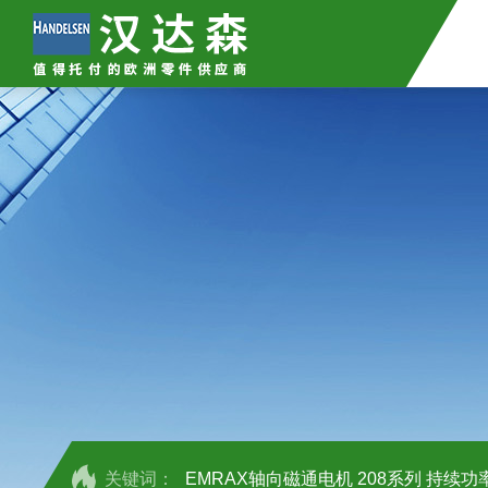
关键词：
EMRAX轴向磁通电机 208系列 持续功率