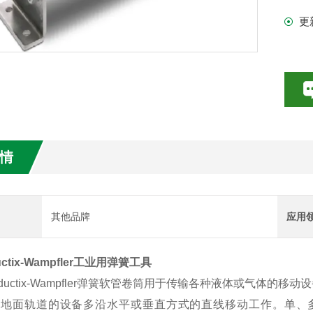
30
更
数特点介绍
根
20参数介绍
HE参数介绍
数介绍
情
介绍
介绍
其他品牌
应用
uctix-Wampfler工业用弹簧工具
uctix-Wampfler弹簧软管卷筒用于传输各种液体或气体的
面轨道的设备多沿水平或垂直方式的直线移动工作。单、多