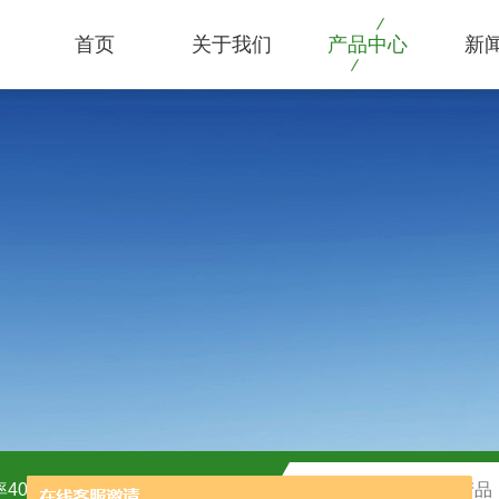
首页
关于我们
产品中心
新
40kw