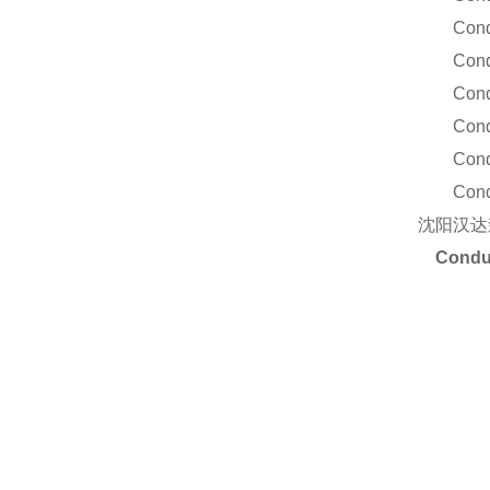
Conduc
Conduc
Conduct
Conduct
Conduc
Conduct
沈阳汉达
Cond