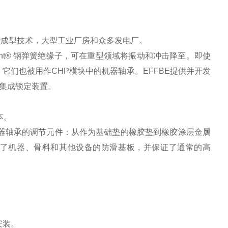
包括成型技术，大型工业厂房和众多发电厂。
unt® 钢弹簧绝缘子，可在重型领域将振动和冲击降至。即使
它们也被用作CHP模块中的机器轴承。EFFBE提供并开发
集成锁定装置。
本。
机器轴承的调节元件：从作为基础垫的橡胶垫到橡胶涂层金属
了机器、骨料和其他设备的防滑基板，并保证了通常的高
安装。