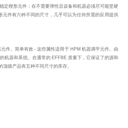
稳定楔形元件：在不需要弹性且设备和机器必须尽可能坚硬
的楔形元件有六种不同的尺寸，几乎可以为任何所需的应用提供
元件。简单有效 - 这些属性适用于 HPM 机器调平元件。由
的机器和系统。在通常的 EFFBE 质量下，它保证了的源和
 的顶级产品有五种不同尺寸的库存。