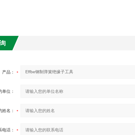
询
产品：
的单位：
的姓名：
系电话：