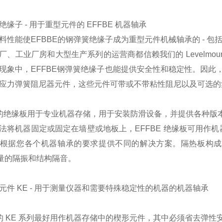
缘子 - 用于重型元件的 EFFBE 机器轴承
料性能使EFBBE的钢弹簧绝缘子成为重型元件机械轴承的 - 
厂、工业厂房和大型生产系列的运营商都信赖我们的 Levelmo
现象中，EFFBE钢弹簧绝缘子也能提供安全性和稳定性。因此，
应力弹簧阻尼器元件，这些元件可带或不带粘性阻尼以及可选的
E 的绝缘板用于专业机器存储，用于安装防滑设备，并提供各种版
法将机器固定或固定在墙壁或地板上，EFFBE 绝缘板可用作
根据您各个机器轴承的要求提供不同的解决方案。隔热板构成
质量的隔振和结构隔音。
元件 KE - 用于测量仪器和需要特殊稳定性的机器的机器轴承
E 的 KE 系列最好用作机器存储中的楔形元件，其中必须省去弹性