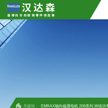
关键词：
EMRAX轴向磁通电机 208系列 持续功率