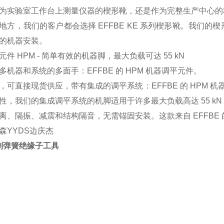
为实验室工作台上测量仪器的楔形靴，还是作为完整生产中心的
地方，我们的客户都会选择 EFFBE KE 系列楔形靴。我们
的机器安装。
件 HPM - 简单有效的机器脚，最大负载可达 55 kN
多机器和系统的多面手：EFFBE 的 HPM 机器调平元件。
，可直接现货供应，带有集成的调平系统：EFFBE 的 HPM 机器
性，我们的集成调平系统的机脚适用于许多最大负载高达 55 kN 
离、隔振、减震和结构隔音，无需锚固安装。这款来自 EFFBE
森YYDS边庆杰
钢制弹簧绝缘子工具