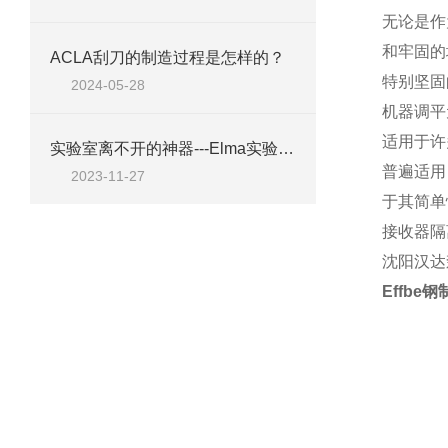
无论是作
和牢固的
ACLA刮刀的制造过程是怎样的？
特别坚固
2024-05-28
机器调平元
适用于许
实验室离不开的神器---Elma实验室清洁剂工具A10
普遍适用
2023-11-27
于其简单
接收器隔
沈阳汉达
Effbe