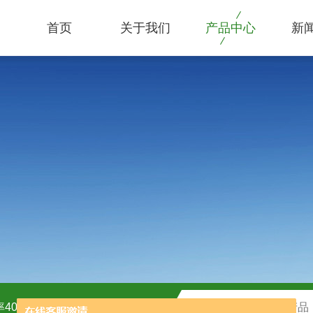
首页
关于我们
产品中心
新
40kw