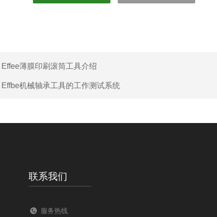
：
Effee薄膜印刷滚筒工具介绍
：
Effbe机械轴承工具的工作测试系统
联系我们
服务热线