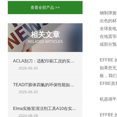
查看全部产品 >>
钢制弹簧绝
出色的材
全球发电
相关文章
在地震等
RELATED ARTICLES
或部分预
EFFB
ACLA刮刀：适配印刷工况的实用工艺配件
如果您无
2026-06-25
板，我们
EFBE
TEADIT膨体四氟的环保性能如何？
2025-06-25
机器调平
Elma实验室清洁剂工具A10在实验室清洁中的应用
EFFB
2024-08-28