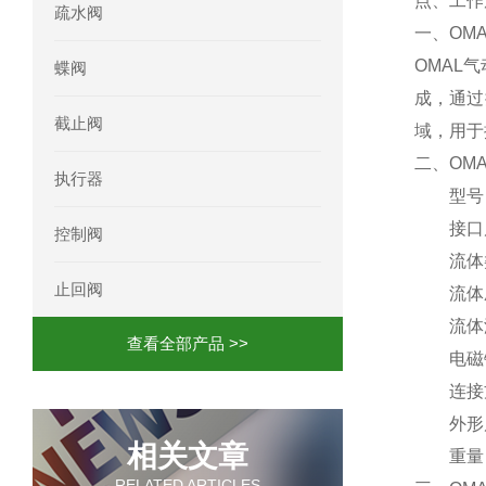
点、工作
疏水阀
一、OMA
OMAL
蝶阀
成，通过
截止阀
域，用于
二、OMA
执行器
型号
接口
控制阀
流体
止回阀
流体压
流体温
查看全部产品 >>
电磁
连接
外形
相关文章
重量
RELATED ARTICLES