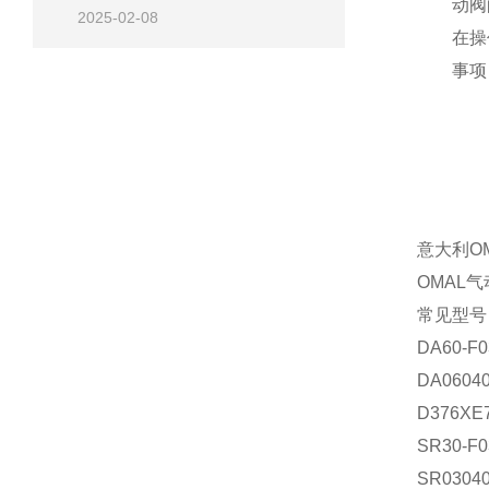
动阀
2025-02-08
在操
事项
意大利O
OMAL
常见型号
DA60-F0
DA0604
D376XE
SR30-F0
SR0304