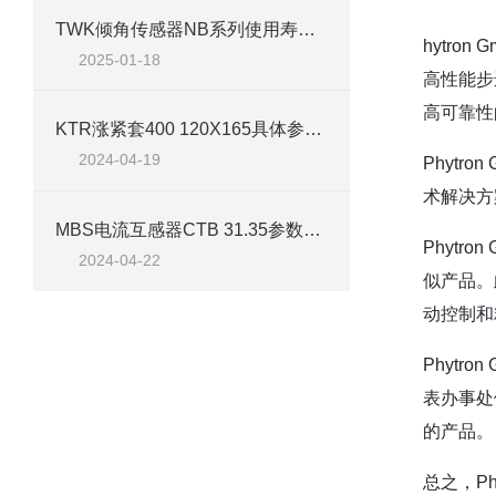
TWK倾角传感器NB系列使用寿命长外壳坚固安装简单
hytr
2025-01-18
高性能步
高可靠性
KTR涨紧套400 120X165具体参数及案例
2024-04-19
Phyt
术解决方
MBS电流互感器CTB 31.35参数特点及案例
Phyt
2024-04-22
似产品。
动控制和
Phyt
表办事处
的产品。
总之，P