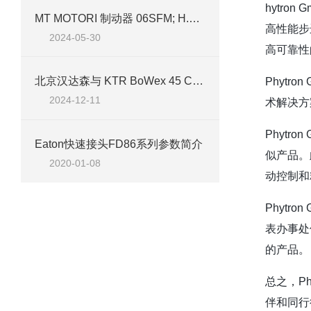
hytr
MT MOTORI 制动器 06SFM; H.30 103V 尺寸 100
高性能步
2024-05-30
高可靠性
北京汉达森与 KTR BoWex 45 CD：传动之选
Phyt
2024-12-11
术解决方
Phyt
Eaton快速接头FD86系列参数简介
似产品。
2020-01-08
动控制和
Phyt
表办事处
的产品。
总之，P
伴和同行