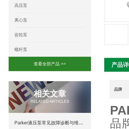
高压泵
mini motor电机MC230P3T 20- B参
离心泵
Ac-motoren交流电机3RT1026-1AC
齿轮泵
AC-motoren交流电机FCA 132S-4/P
螺杆泵
AC-motoren交流电机ACM 160M-4参
查看全部产品 >>
产品详
AC-MOTOREN电机FCPA 80B-6参数
AC-MOTOREN电机FCPA 71B-2参数
品牌
相关文章
RELATED ARTICLES
P
品
Parker液压泵常见故障诊断与维护技巧