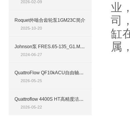
2026-02-09
业
司
Roquet外啮合齿轮泵1GM23C简介
2025-10-20
缸
属
Johnson泵 FRES.65-135_G1.MQ1-A6 技术介绍
2024-06-27
P
1.
QuattroFlow QF10kACU自由轴端泵 高洁净流体输送技术应用
2026-05-25
2
3
Quattroflow 4400S HT高精度洁净流体输送泵应用技术解析
2026-05-22
4
5