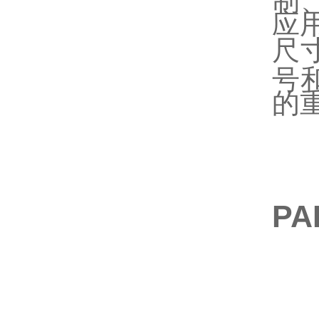
应
尺
号
的
P