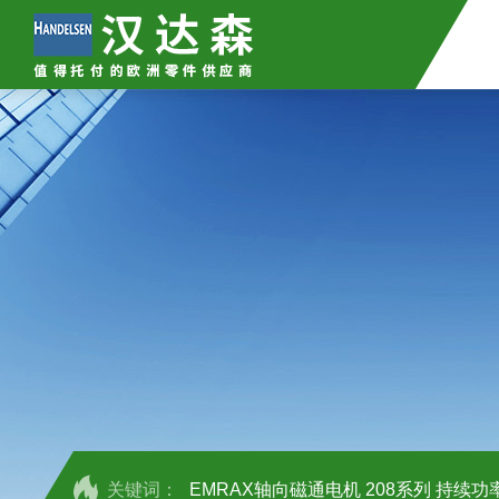
关键词：
EMRAX轴向磁通电机 208系列 持续功率