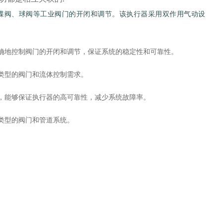
阀门、蝶阀、球阀等工业阀门的开闭和调节。该执行器采用双作用气动设
速、准确地控制阀门的开闭和调节，保证系统的稳定性和可靠性。
不同类型的阀门和流体控制需求。
工工艺，能够保证执行器的高可靠性，减少系统故障率。
不同类型的阀门和管道系统。