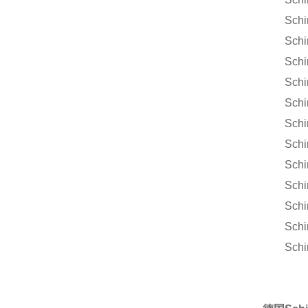
Schimpf
Schimpf
Schimpf
Schimpf
Schimpf
Schimpf
Schimpf
Schimpf
Schimpf
Schimpf
Schimpf
Schimpf