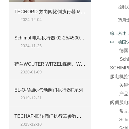
控制
TECNORD 方向阀比例执行器 MLT-FD5介绍
2024-12-04
适用
综上所述，
Schimpf 电动执行器 02-25/4500介绍
中，德国S
2024-11-26
德国Sc
Schi
荷兰WOUTER WITZEL蝶阀、WOUTER WITZEL执行器
SCHIM
2020-01-09
服电机控
关键词：
EL-O-Matic-气动阀门执行器F系列
产品分类：
2019-12-21
阀伺服电
常见
TECHAP-回转阀门执行器参数简介
Schimpf
2019-12-18
Schimpf