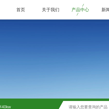
首页
关于我们
产品中心
新
40kw