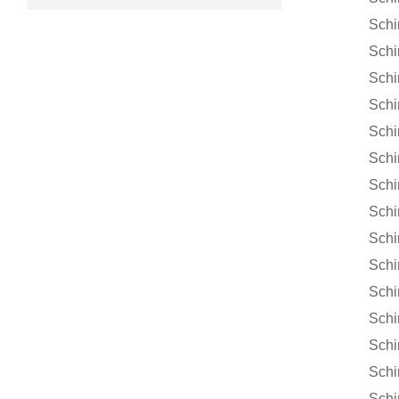
Schimpf
Schimpf
Schimpf
Schimp
Schimpf
Schimpf
Schimpf
Schimpf
Schimpf
Schimpf
Schimpf
Schimpf
Schimpf
Schimpf
Schimpf