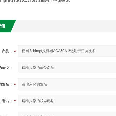
impf执行器ACA80A-2适用于空调技术
询
产品：
的单位：
的姓名：
系电话：