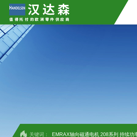
关键词：
EMRAX轴向磁通电机 208系列 持续功率