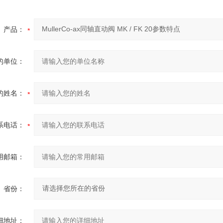
产品：
的单位：
的姓名：
系电话：
用邮箱：
省份：
细地址：