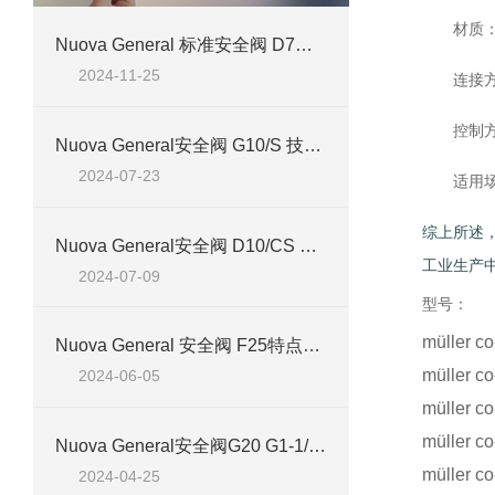
材质
Nuova General 标准安全阀 D7：北京汉达森经销产品技术深度剖析
2024-11-25
连接
控制
Nuova General安全阀 G10/S 技术介绍及应用指南
2024-07-23
适用
综上所述，
Nuova General安全阀 D10/CS 技术介绍
工业生产中，
2024-07-09
型号：
müller 
Nuova General 安全阀 F25特点及应用介绍
müller 
2024-06-05
müller 
müller 
Nuova General安全阀G20 G1-1/4″应用案例分析
müller 
2024-04-25