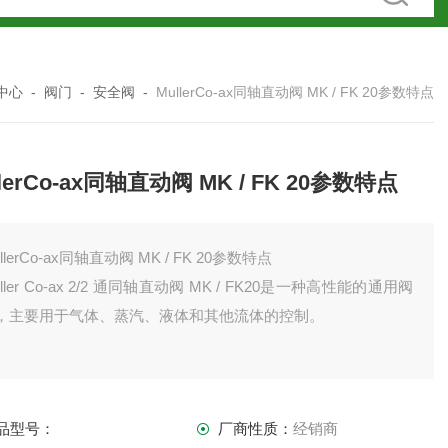
中心
-
阀门
-
安全阀
-
MullerCo-ax同轴直动阀 MK / FK 20参数特点
llerCo-ax同轴直动阀 MK / FK 20参数特点
llerCo-ax同轴直动阀 MK / FK 20参数特点
ller Co-ax 2/2 通同轴直动阀 MK / FK20是一种高性能的通用阀
，主要用于气体、蒸汽、液体和其他流体的控制。
品型号：
厂商性质：
经销商