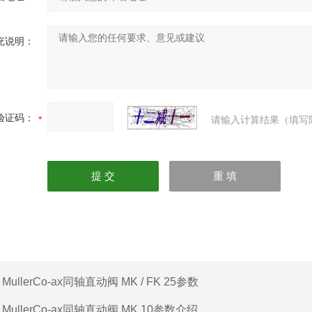
充说明：
验证码：
请输入计算结果（填写
：
MullerCo-ax同轴直动阀 MK / FK 25参数
：
MullerCo-ax同轴直动阀 MK 10参数介绍