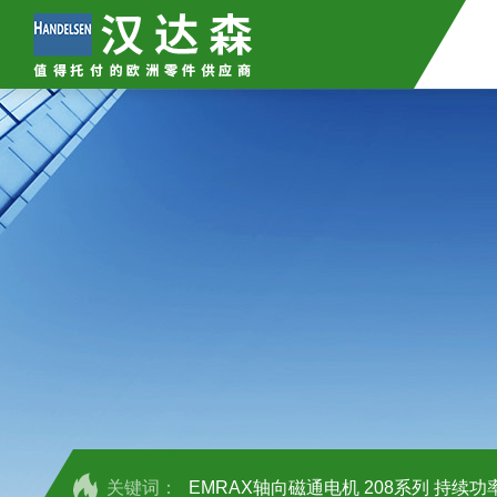
关键词：
EMRAX轴向磁通电机 208系列 持续功率