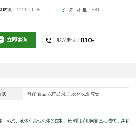
新时间：
2026-01-06
访 问 量：
984
010-
立即咨询
联系电话：
64714988,196
领域
环保,食品/农产品,化工,农林牧渔,综合
门，主要用于气体、蒸汽、液体和其他流体的控制。该阀门采用同轴直动结构，具有