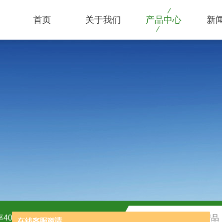
首页
关于我们
产品中心
新
40kw