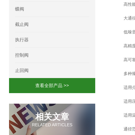
高性能
蝶阀
大通径
截止阀
低噪音
执行器
高精度
控制阀
高可靠
止回阀
多种规
查看全部产品 >>
适用
适用压
相关文章
适用温度
RELATED ARTICLES
通径范围