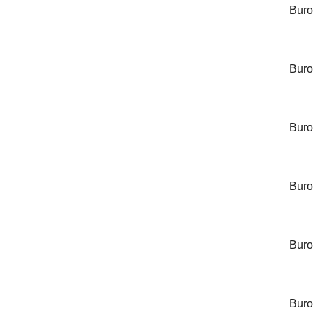
Buroc
Buroc
Burocc
Buroc
Buro
Burocc