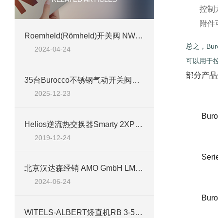
控制
附件
Roemheld(Römheld)开关阀 NW 4 G1/4具体参数、特点及应用行业介绍
总之，Bu
2024-04-24
可以用于
部分产品
35台Burocco不锈钢气动开关阀维修全记录：钢厂设备的重生之旅
2025-12-23
Buro
Helios逆流热交换器Smarty 2XP参数简介
2019-12-24
Serie
北京汉达森经销 AMO GmbH LMKA2010HA.1710高精度线性编码器扫描头技术介绍
2024-06-24
Buroc
WITELS-ALBERT矫直机RB 3-5,0案例分析