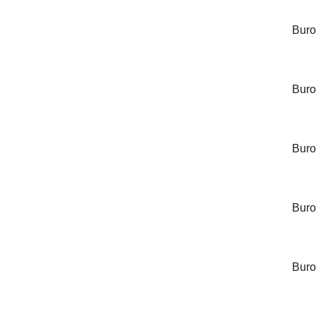
Buroc
Buroc
Buro
Buroc
Burocc