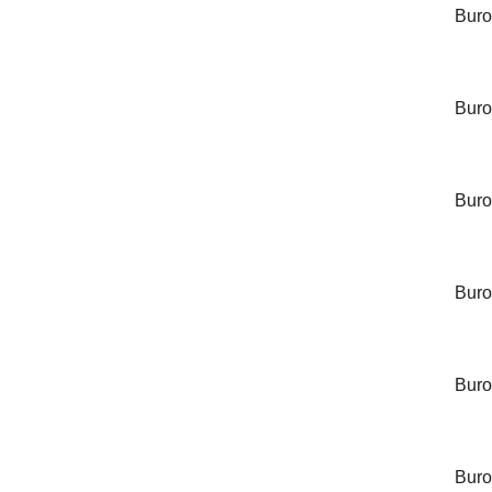
Burocc
Buroc
Burocc
Buroc
Buroc
Burocc