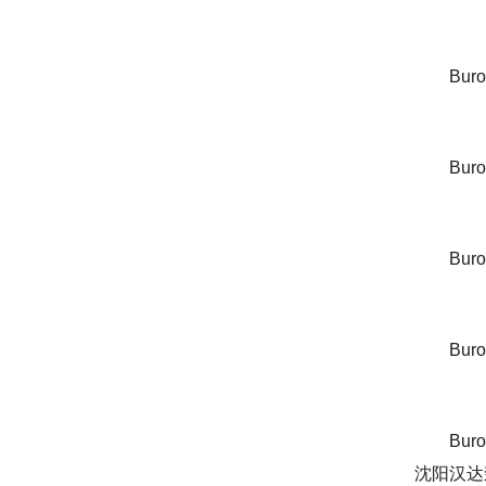
Buroc
Burocc
Buroc
Buroc
Buroc
沈阳汉达