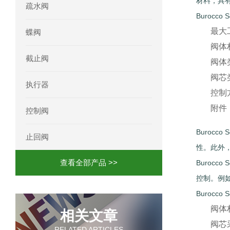
材料，具
疏水阀
Burocco
最大
蝶阀
阀体
截止阀
阀体
阀芯
执行器
控制
附件
控制阀
Buroc
止回阀
性。此外
查看全部产品 >>
Buroc
控制。例
Burocco
阀体
相关文章
阀芯
RELATED ARTICLES