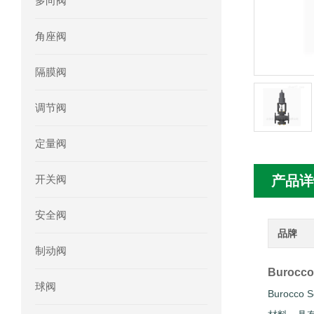
多向阀
mini motor电机MCE 320P2T参数特点
角座阀
mini motor电机MC230P3T 20- B参
隔膜阀
Ac-motoren交流电机3RT1026-1AC
调节阀
AC-motoren交流电机FCA 132S-4/P
定量阀
AC-motoren交流电机ACM 160M-4参
开关阀
产品详
AC-MOTOREN电机FCPA 80B-6参数
安全阀
AC-MOTOREN电机FCPA 71B-2参数
品牌
制动阀
Burocc
球阀
Buroc