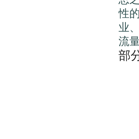
性
业
流
部
B
Se