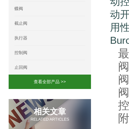
动
蝶阀
动
截止阀
用
Bu
执行器
最
控制阀
止回阀
查看全部产品 >>
相关文章
RELATED ARTICLES