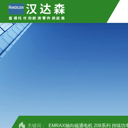
关键词：
EMRAX轴向磁通电机 208系列 持续功率