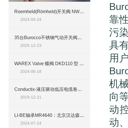
Bu
Roemheld(Römheld)开关阀 NW 4 G1/4具体参数、特点及应用行业介绍
靠
2024-04-24
污
35台Burocco不锈钢气动开关阀维修全记录：钢厂设备的重生之旅
具
2025-12-23
用
WAREX Valve 蝶阀 DKD110 型 DN 200 技术介绍
Bu
2024-06-18
机
Conductix-液压驱动低压电缆卷筒NAMI简介
向
2019-12-21
动
​LI-BE轴承MR4640：北京汉达森经销产品的全面解析
动
2024-07-24