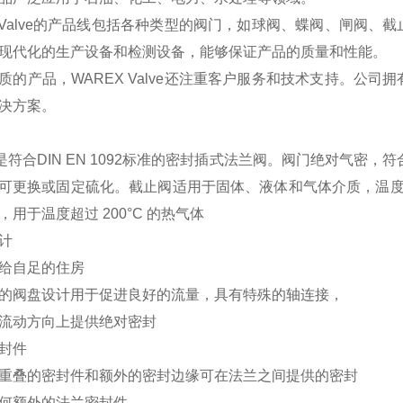
X Valve的产品线包括各种类型的阀门，如球阀、蝶阀、闸阀
现代化的生产设备和检测设备，能够保证产品的质量和性能。
质的产品，WAREX Valve还注重客户服务和技术支持。公
决方案。
是符合DIN EN 1092标准的密封插式法兰阀。阀门绝对气密，符
可更换或固定硫化。截止阀适用于固体、液体和气体介质，温度范围为 
，用于温度超过 200°C 的热气体
计
给自足的住房
的阀盘设计用于促进良好的流量，具有特殊的轴连接，
流动方向上提供绝对密封
封件
重叠的密封件和额外的密封边缘可在法兰之间提供的密封
何额外的法兰密封件