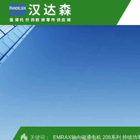
关键词：
EMRAX轴向磁通电机 208系列 持续功率