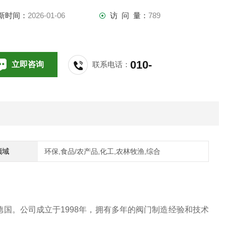
新时间：
2026-01-06
访 问 量：
789
010-
立即咨询
联系电话：
64714988,196
领域
环保,食品/农产品,化工,农林牧渔,综合
于德国。公司成立于1998年，拥有多年的阀门制造经验和技术