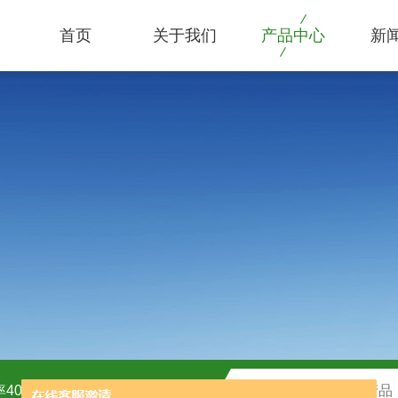
首页
关于我们
产品中心
新
40kw