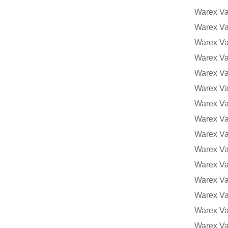
Warex Va
Warex V
Warex V
Warex V
Warex V
Warex Va
Warex V
Warex V
Warex V
Warex V
Warex V
Warex V
Warex V
Warex V
Warex V