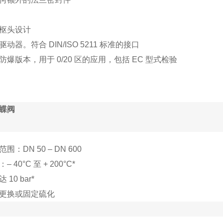
枢头设计
动器。符合 DIN/ISO 5211 标准的接口
爆版本，用于 0/20 区的应用，包括 EC 型式检验
蝶阀
：DN 50 – DN 600
 40°C 至 + 200°C*
10 bar*
更换或固定硫化