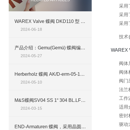
采用
采用
WAREX Valve 蝶阀 DKD110 型 DN 200 技术介绍
采用
2024-06-18
技术
产品介绍：Gemu(Gemü) 蝶阀编号 d75 R481 65W332A1EL1
WAREX
2024-05-27
阀体尺
阀体
Herberholz 蝶阀 AK/D-erm-05-100-10案例介绍
阀门压
2024-05-10
法兰标
工作温
M&S蝶阀SV04 SS 1“ 304 BL.LF-TOP 2NI/1MV VMQ4技术参数及应用介绍
适用
2024-03-15
密封
驱动
END-Armaturen 蝶阀，采用晶圆和凸耳设计，不锈钢，铸铁或铝制阀体