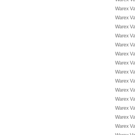
Warex V
Warex V
Warex V
Warex V
Warex Va
Warex V
Warex V
Warex V
Warex V
Warex V
Warex V
Warex V
Warex V
Warex V