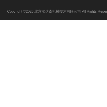
Copyright ©2026 北京汉达森机械技术有限公司 All Rights Re