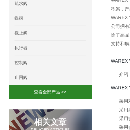
WARE
疏水阀
积累，产
WARE
蝶阀
公司拥有
截止阀
除了高品
支持和解
执行器
WARE
控制阀
介绍
止回阀
WAREX
查看全部产品 >>
采用
采用
采用
相关文章
采用
RELATED ARTICLES