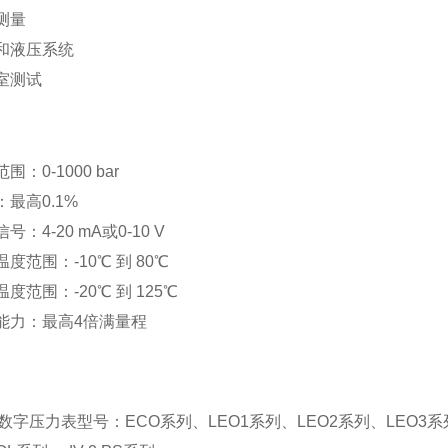
测量
和液压系统
室测试
围：0-1000 bar
：最高0.1%
号：4-20 mA或0-10 V
度范围：-10℃ 到 80℃
度范围：-20℃ 到 125℃
能力：最高4倍满量程
R数字压力表型号：ECO系列、LEO1系列、LEO2系列、LEO3系列、