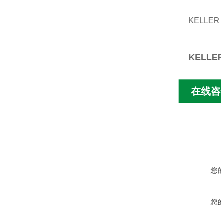
KELLE
KELL
在线咨
您
您