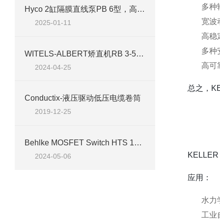
多种
Hyco 2缸隔膜直线泵PB 6型，高达 8 mbar 的出色真空度
宽波
2025-01-11
高稳
多种
WITELS-ALBERT矫直机RB 3-5,0案例分析
高可
2024-04-25
总之，K
Conductix-液压驱动低压电缆卷筒
2019-12-25
Behlke MOSFET Switch HTS 181-40 应用场景介绍
KELL
2024-05-06
应用：
水力
工业