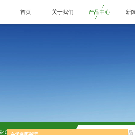
首页
关于我们
产品中心
新
40kw