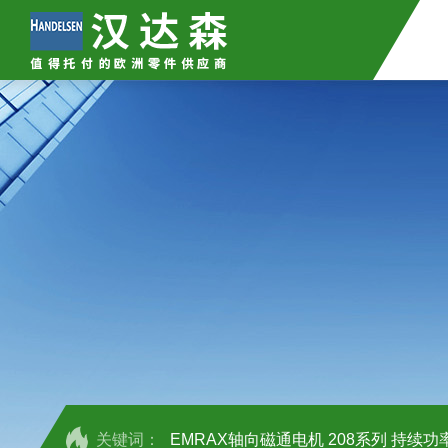
关键词：
EMRAX轴向磁通电机 208系列 持续功率