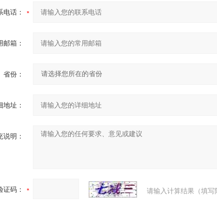
系电话：
用邮箱：
省份：
细地址：
充说明：
验证码：
请输入计算结果（填写