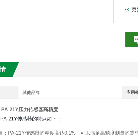
更
数特点介绍
20参数介绍
HE参数介绍
数介绍
情
介绍
介绍
其他品牌
应用
R PA-21Y压力传感器高精度
R PA-21Y传感器的特点如下：
度：PA-21Y传感器的精度高达0.1%，可以满足高精度测量的需