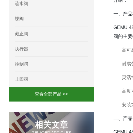
介绍：
疏水阀
一、产品
蝶阀
GEMU
截止阀
阀的主要
执行器
高可
耐腐
控制阀
灵活
止回阀
高度
查看全部产品 >>
安装
二、产品
相关文章
GEMU 
RELATED ARTICLES