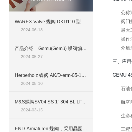
公称
阀门
WAREX Valve 蝶阀 DKD110 型 DN 200 技术介绍
2024-06-18
最大
操作温
介质
产品介绍：Gemu(Gemü) 蝶阀编号 d75 R481 65W332A1EL1
2024-05-27
三、应用
GEMU
Herberholz 蝶阀 AK/D-erm-05-100-10案例介绍
2024-05-10
石油
M&S蝶阀SV04 SS 1“ 304 BL.LF-TOP 2NI/1MV VMQ4技术参数及应用介绍
航空
2024-03-15
生命
END-Armaturen 蝶阀，采用晶圆和凸耳设计，不锈钢，铸铁或铝制阀体
工程