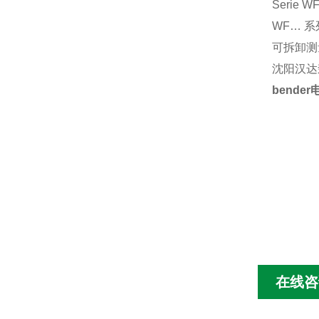
Serie W
WF… 系
可拆卸测
沈阳汉达
bend
在线咨