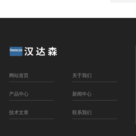
网站首页
关于我们
产品中心
新闻中心
技术文章
联系我们