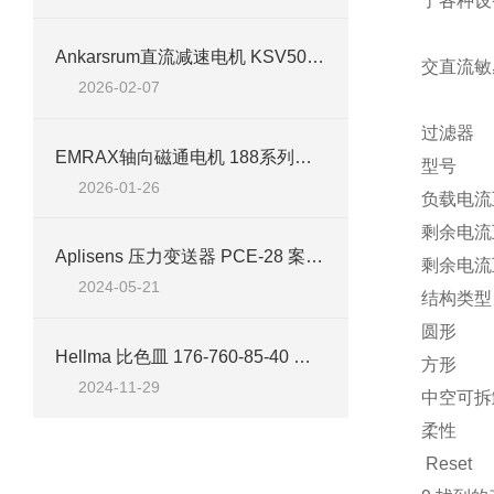
了各种设
Ankarsrum直流减速电机 KSV5035/855技术应用汇总
交直流敏
2026-02-07
过滤器
EMRAX轴向磁通电机 188系列技术应用及产品参数
型号
2026-01-26
负载电流
剩余电流
Aplisens 压力变送器 PCE-28 案例分析
剩余电流
2024-05-21
结构类型
圆形
Hellma 比色皿 176-760-85-40 特点
方形
2024-11-29
中空可拆
柔性
Reset