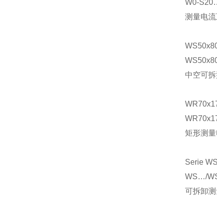
W0-S20…
测量电流
WS50x8
WS50x8
中空可拆
WR70x1
WR70x1
矩形测量
Serie W
WS…/WS
可拆卸测