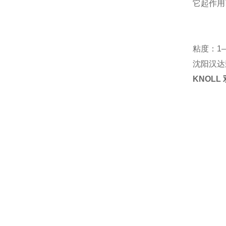
它起作用
粘度：1–2
沈阳汉达
KNOLL