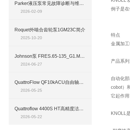
KNOL
Parker液压泵常见故障诊断与维护技巧
例子是在
2026-02-09
Roquet外啮合齿轮泵1GM23C简介
特点
2025-10-20
金属加工
Johnson泵 FRES.65-135_G1.MQ1-A6 技术介绍
产品系列
2024-06-27
自动化部
QuattroFlow QF10kACU自由轴端泵 高洁净流体输送技术应用
cobot
2026-05-25
它起作用
Quattroflow 4400S HT高精度洁净流体输送泵应用技术解析
KNOL
2026-05-22