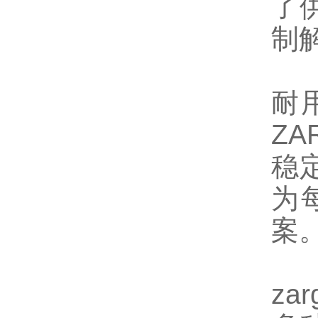
了
制
作
耐
Z
稳
为
案
替
zar