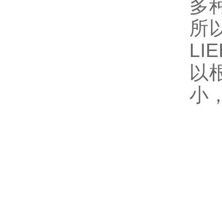
多
所以
L
以
小
Z
Za
Za
Za