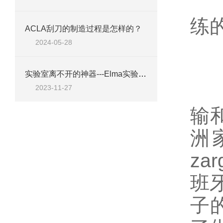
·
练
ACLA刮刀的制造过程是怎样的？
2024-05-28
Z
实验室离不开的神器---Elma实验室清洁剂工具A10
8
2023-11-27
输
洲
za
班
子