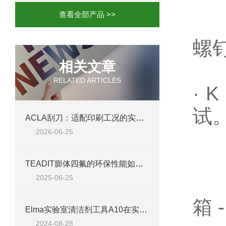
·
查看全部产品 >>
·
螺
相关文章
·
RELATED ARTICLES
· K
试
ACLA刮刀：适配印刷工况的实用工艺配件
2026-06-25
Z
TEADIT膨体四氟的环保性能如何？
2025-06-25
Z
箱
Elma实验室清洁剂工具A10在实验室清洁中的应用
2024-08-28