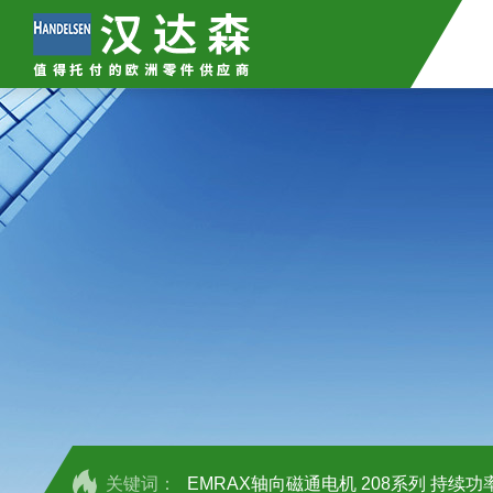
关键词：
EMRAX轴向磁通电机 208系列 持续功率