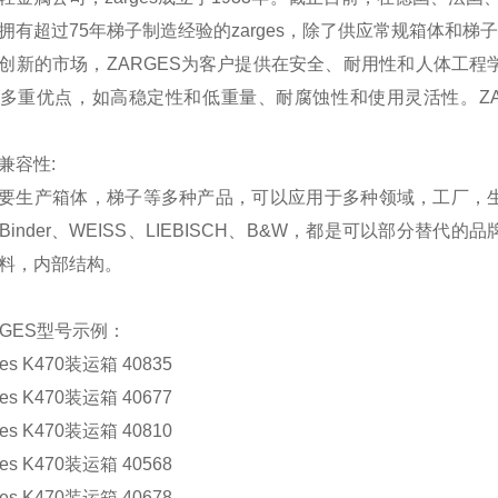
拥有超过75年梯子制造经验的zarges，除了供应常规箱体和
的市场，ZARGES为客户提供在安全、耐用性和人体工程学
多重优点，如高稳定性和低重量、耐腐蚀性和使用灵活性。ZA
容性:
要生产箱体，梯子等多种产品，可以应用于多种领域，工厂，
Binder、WEISS、LIEBISCH、B&W，都是可以部分
料，内部结构。
ES型号示例：
 K470装运箱 40835
 K470装运箱 40677
 K470装运箱 40810
 K470装运箱 40568
 K470装运箱 40678