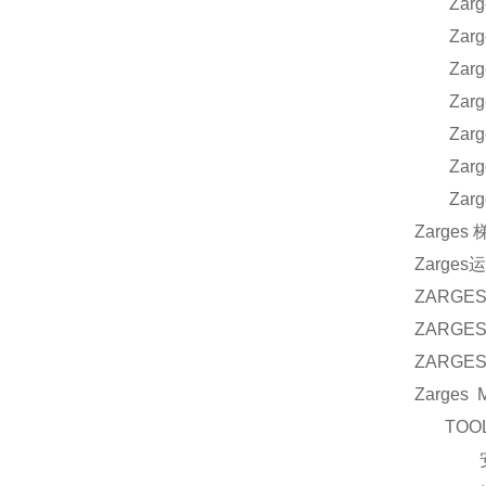
Zarge
Zarge
Zarge
Zarge
Zarge
Zarge
Zarge
Zarges
梯
Zarges
运
ZARGE
ZARGE
ZARGE
Zarges 
TOO
安