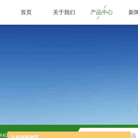
首页
关于我们
产品中心
新
40kw