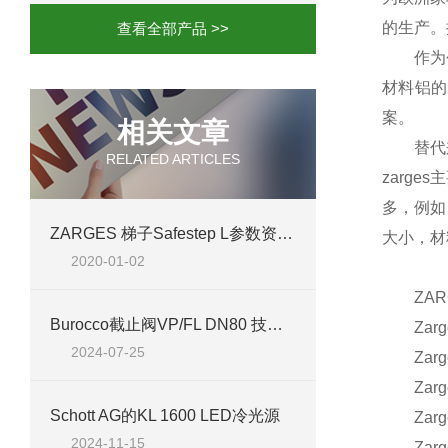
的生产。
查看全部产品 >>
作为创新
材料铝的
案。
相关文章
替代兼
RELATED ARTICLES
zarges
主
多，例如
ZARGES 梯子Safestep L参数资料简介
大小，材
2020-01-02
ZARG
Burocco截止阀VP/FL DN80 技术介绍及应用
Zarges
2024-07-25
Zarges
Zarges
Schott AG的KL 1600 LED冷光源
Zarges
2024-11-15
Zarges