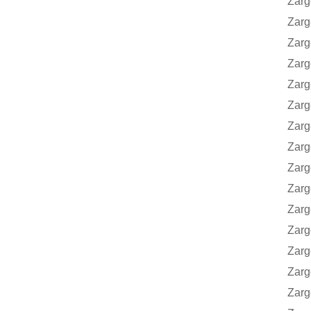
Zarges
Zarges
Zarges
Zarges
Zarge
Zarge
Zarge
Zarge
Zarge
Zarge
Zarge
Zarge
Zarge
Zarge
Zarge