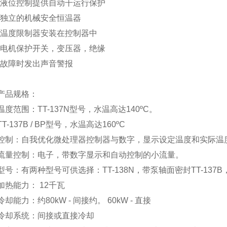
位控制提供自动干运行保护
立的机械安全恒温器
度限制器安装在控制器中
机保护开关，变压器，绝缘
故障时发出声音警报
品规格：
范围：TT-137N型号，水温高达140ºC。
137B / BP型号，水温高达160ºC
：自我优化微处理器控制器与数字，显示设定温度和实际温
控制：电子，带数字显示和自动控制的小流量。
：有两种型号可供选择：TT-138N，带泵轴面密封TT-137
能力： 12千瓦
力：约80kW - 间接约。 60kW - 直接
系统：间接或直接冷却