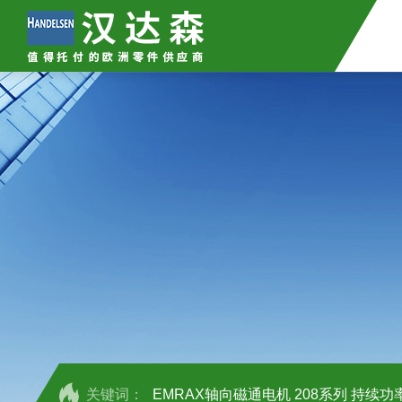
关键词：
EMRAX轴向磁通电机 208系列 持续功率