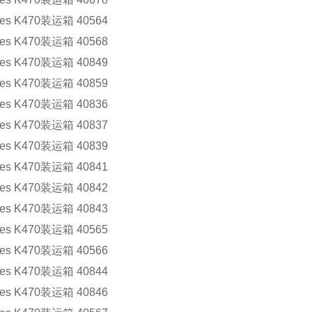
 K470装运箱 40564
 K470装运箱 40568
 K470装运箱 40849
 K470装运箱 40859
 K470装运箱 40836
 K470装运箱 40837
 K470装运箱 40839
 K470装运箱 40841
 K470装运箱 40842
 K470装运箱 40843
 K470装运箱 40565
 K470装运箱 40566
 K470装运箱 40844
 K470装运箱 40846