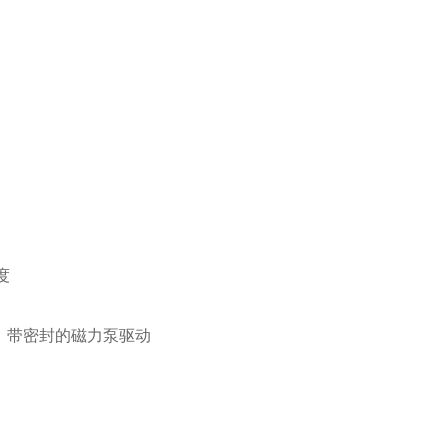
度
B，带密封的磁力泵驱动