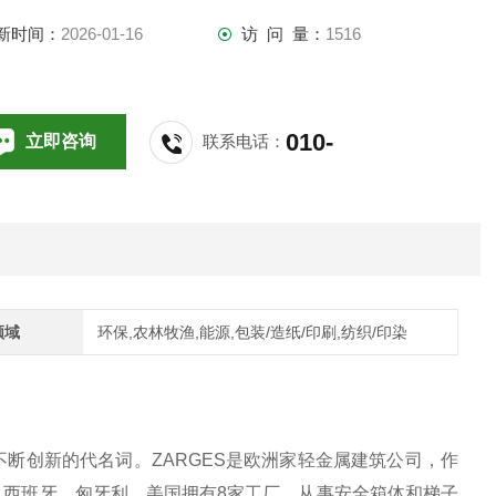
、法国、西班牙、匈牙利、美国拥有8家工厂，从事安全箱体和
新时间：
2026-01-16
访 问 量：
1516
子的生产。拥有超过75年梯子制造经验的zarges，除了供应常
箱体和梯子以外，还以
010-
立即咨询
联系电话：
64714988,196
领域
环保,农林牧渔,能源,包装/造纸/印刷,纺织/印染
断创新的代名词。ZARGES是欧洲家轻金属建筑公司，作
法国、西班牙、匈牙利、美国拥有8家工厂，从事安全箱体和梯子