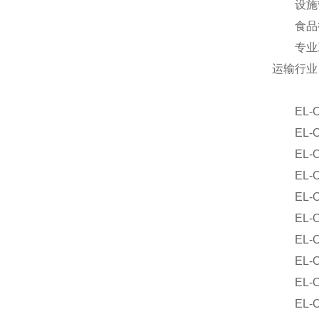
设施
食品
专业
运输行业
EL-O-
EL-O-M
EL-O-Ma
EL-O-Ma
EL-O-M
EL-O-M
EL-O-M
EL-O-M
EL-O-M
EL-O-M