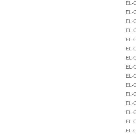
EL-O-M
EL-O-M
EL-O-M
EL-O-Ma
EL-O-Ma
EL-O-
EL-O-M
EL-O-M
EL-O-M
EL-O-M
EL-O-M
EL-O-Ma
EL-O-M
EL-O-M
EL-O-