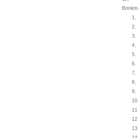
Brinkm
1
2
3
4
5
6
7
8
9
10
11
12
13
14