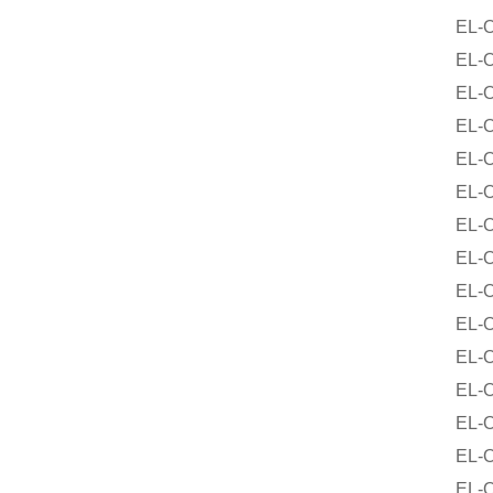
EL-O-M
EL-O-M
EL-O-M
EL-O-M
EL-O-M
EL-O-M
EL-O-M
EL-O-M
EL-O-M
EL-O-M
EL-O-M
EL-O-M
EL-O-M
EL-O-M
EL-O-M