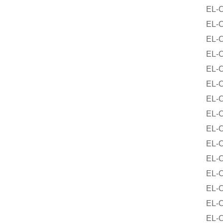
EL-O-M
EL-O-M
EL-O-M
EL-O-M
EL-O-M
EL-O-M
EL-O-M
EL-O-Ma
EL-O-Ma
EL-O-Ma
EL-O-M
EL-O-M
EL-O-M
EL-O-M
EL-O-M