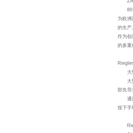
ZAR
80多
为欧洲
的生产
作为创
的多重
Riegler
大型压力
大型压
部先导
通过2
按下手
Rie