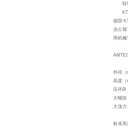
联轴器
KT
德国 K
业占领
用机械
AMTEC
外径（
高度（
压环
Ø
大螺纹
大顶力
标准系列