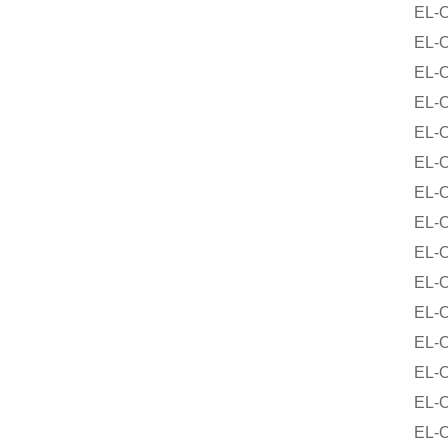
EL-O-M
EL-O-M
EL-O-M
EL-O-
EL-O-M
EL-O-Ma
EL-O-Ma
EL-O-Ma
EL-O-M
EL-O-
EL-O-M
EL-O-M
EL-O-Ma
EL-O-Ma
EL-O-Ma