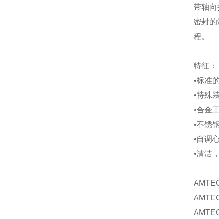
带轴向
密封的
程。
特征：
•标准
•特殊
•合金
•不锈
•自调
•清洁
AMTE
AMTEC
AMTEC