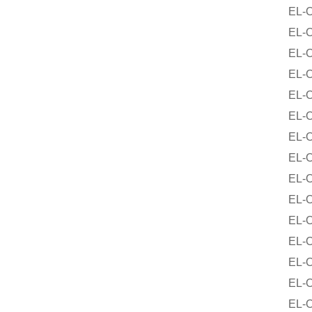
EL-O-Ma
EL-O-M
EL-O-M
EL-O-M
EL-O-M
EL-O-M
EL-O-M
EL-O-M
EL-O-M
EL-O-M
EL-O-M
EL-O-Ma
EL-O-M
EL-O-M
EL-O-M