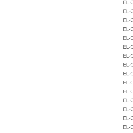
EL-O-Ma
EL-O-Ma
EL-O-M
EL-O-M
EL-O-M
EL-O-M
EL-O-Ma
EL-O-Ma
EL-O-Ma
EL-O-M
EL-O-M
EL-O-M
EL-O-M
EL-O-M
EL-O-M