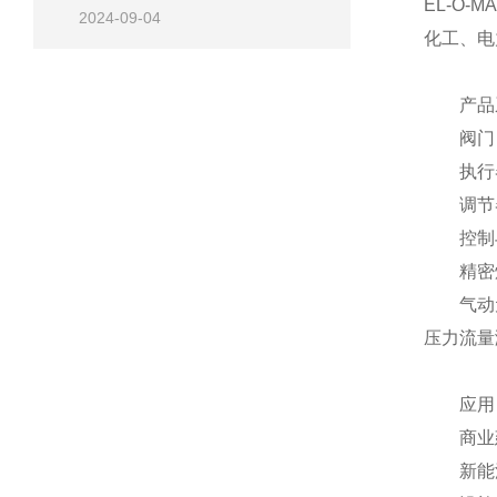
EL-O-MA
2024-09-04
化工、电
产品
阀门
执行
调节
控制与
精密焊
气动
压力流量
应用
商业
新能