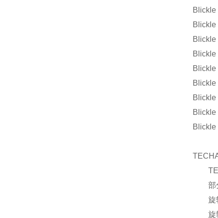
Blick
Blick
Blick
Blick
Blickl
Blickl
Blickl
Blickl
Blick
TECHA
T
部分
旋
旋转