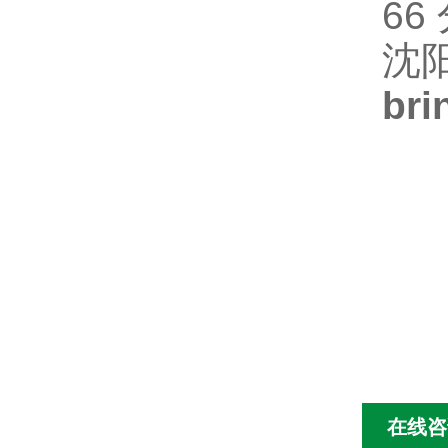
66
沈
br
在线咨