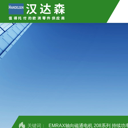
关键词：
EMRAX轴向磁通电机 208系列 持续功率