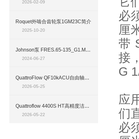
它
2026-02-09
必
Roquet外啮合齿轮泵1GM23C简介
厘
2025-10-20
带 
Johnson泵 FRES.65-135_G1.MQ1-A6 技术介绍
接
2024-06-27
G 
QuattroFlow QF10kACU自由轴端泵 高洁净流体输送技术应用
2026-05-25
应
Quattroflow 4400S HT高精度洁净流体输送泵应用技术解析
们
2026-05-22
必