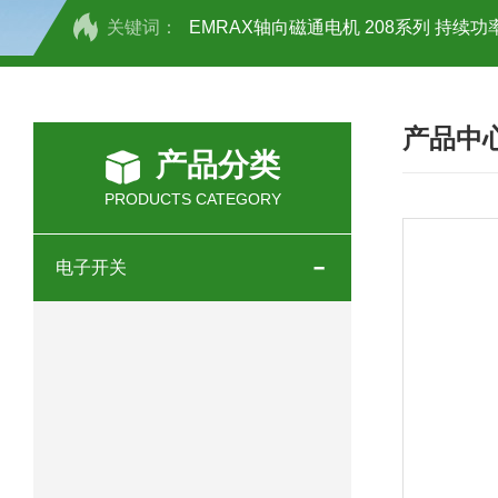
关键词：
EMRAX轴向磁通电机 208系列 持续功率
SCHOTT光源 KL2500系列技术参数详
产品中
OEMER三相同步电机MTES 132SB/
产品分类
OEMER三相同步电机MTES 160MA/
PRODUCTS CATEGORY
OEMER三相同步电机MTES 132SA/
电子开关
OEMER电机QLS 180M环保农业领域
mini motor电机AM 80P参数特点介绍
mini motor电机AM 66T参数特点介绍
mini motor电机AM 440M3T参数特点