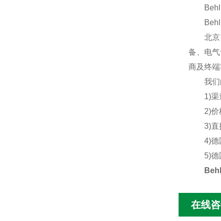
Behlke 
Behlke 
北京汉
备、电气
商及终端
我们的
1)渠道
2)价格
3)直接
4)德国
5)德国
Beh
在线咨