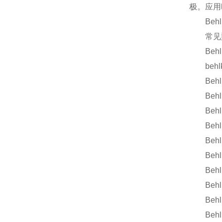
极。应用
Behlke
常见型号HT
Behlk
behlke
Behlke
Behlke 
Behlke
Behlke 
Behlke 
Behlke 
Behlke 
Behlke 
Behlke 
Behlke 