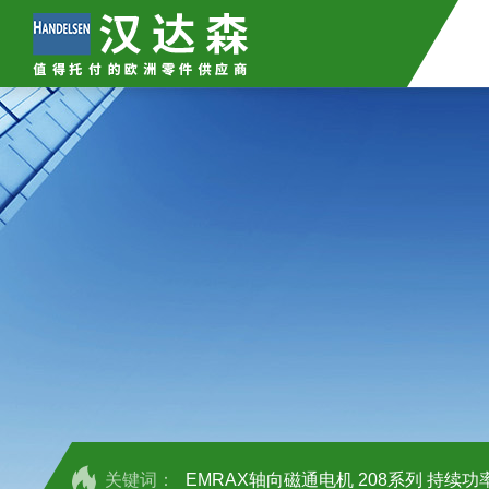
关键词：
EMRAX轴向磁通电机 208系列 持续功率