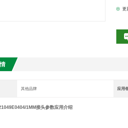
更
数特点介绍
20参数介绍
HE参数介绍
数介绍
情
介绍
介绍
其他品牌
应用
ch 21049E0404/1MM接头参数应用介绍