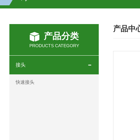
SCHOTT光源 KL2500系列技术参数详
产品中
OEMER三相同步电机MTES 132SB/
产品分类
OEMER三相同步电机MTES 160MA/
PRODUCTS CATEGORY
OEMER三相同步电机MTES 132SA/
接头
OEMER电机QLS 180M环保农业领域
快速接头
mini motor电机AM 80P参数特点介绍
mini motor电机AM 66T参数特点介绍
mini motor电机AM 440M3T参数特点
mini motor电机MCE 320P2T参数特点