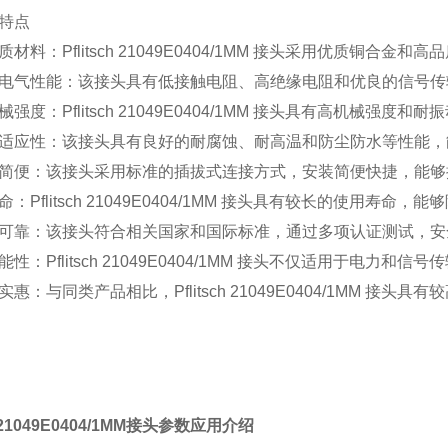
特点
质材料：Pflitsch 21049E0404/1MM 接头采用优质铜
电气性能：该接头具有低接触电阻、高绝缘电阻和优良的信号传
械强度：Pflitsch 21049E0404/1MM 接头具有高机械
适应性：该接头具有良好的耐腐蚀、耐高温和防尘防水等性能，
简便：该接头采用标准的插拔式连接方式，安装简便快捷，能够
命：Pflitsch 21049E0404/1MM 接头具有较长的使用寿命，
可靠：该接头符合相关国家和国际标准，通过多项认证测试，安
能性：Pflitsch 21049E0404/1MM 接头不仅适用于
实惠：与同类产品相比，Pflitsch 21049E0404/1MM 接
ch 21049E0404/1MM接头参数应用介绍