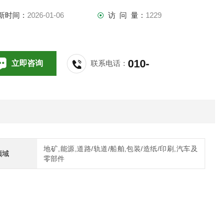
新时间：
2026-01-06
访 问 量：
1229
010-
立即咨询
联系电话：
64714988,196
地矿,能源,道路/轨道/船舶,包装/造纸/印刷,汽车及
领域
零部件