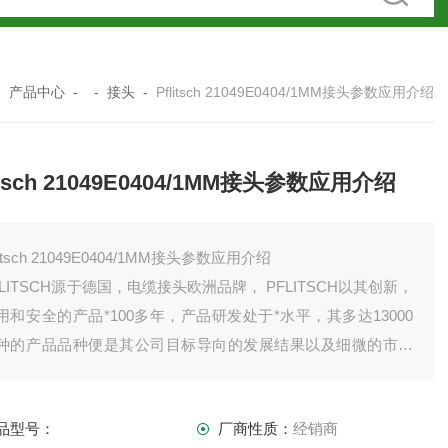
-
产品中心
- -
接头
-
Pflitsch 21049E0404/1MM接头参数应用介绍
litsch 21049E0404/1MM接头参数应用介绍
litsch 21049E0404/1MM接头参数应用介绍
FLITSCH源于德国，电缆接头欧洲品牌， PFLITSCH以其创新，
用和安全的产品*100多年，产品研发处于*水平，其多达13000
种的产品品种便是其公司目标导向的发展结果以及细微的市场
察力的有力见证。公司不断通过为各行各业的客户提供新的解
方案来细分市场，赢得每个行业的客户。
品型号：
厂商性质：
经销商