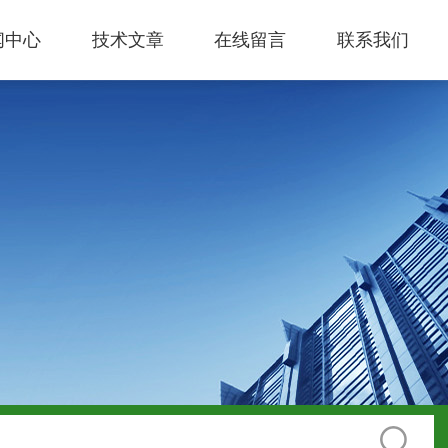
闻中心
技术文章
在线留言
联系我们