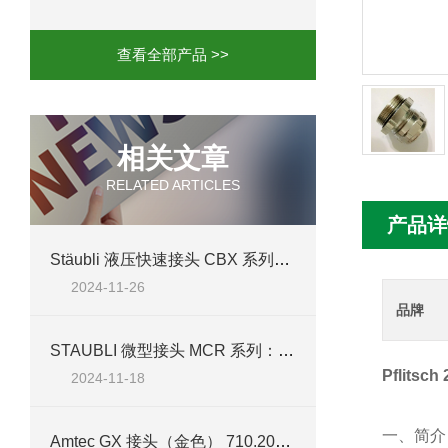
mini motor电机MC230P3T 20- B参
查看全部产品 >>
Ac-motoren交流电机3RT1026-1AC
AC-motoren交流电机FCA 132S-4/P
相关文章
RELATED ARTICLES
AC-motoren交流电机ACM 160M-4参
产品详
AC-MOTOREN电机FCPA 80B-6参数
Stäubli 液压快速接头 CBX 系列：北京汉达森经销产品技术解析
2024-11-26
AC-MOTOREN电机FCPA 71B-2参数
品牌
STAUBLI 微型接头 MCR 系列：北京汉达森经销产品技术解析
Pflits
2024-11-18
一、简介
Amtec GX 接头（金色） 710.204.011技术参数