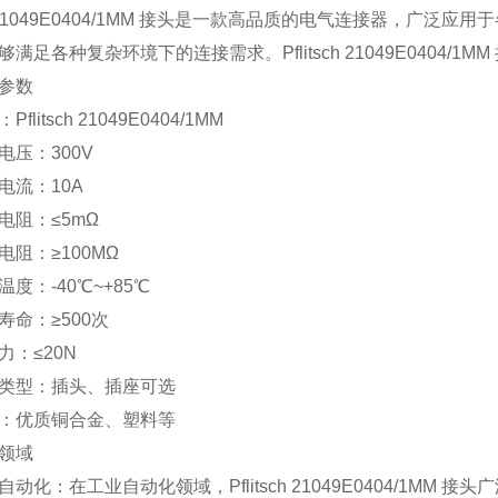
sch 21049E0404/1MM 接头是一款高品质的电气连接器
满足各种复杂环境下的连接需求。Pflitsch 21049E0404
参数
Pflitsch 21049E0404/1MM
电压：300V
电流：10A
电阻：≤5mΩ
电阻：≥100MΩ
温度：-40℃~+85℃
寿命：≥500次
力：≤20N
类型：插头、插座可选
：优质铜合金、塑料等
领域
自动化：在工业自动化领域，Pflitsch 21049E0404/1