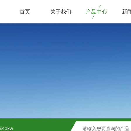
首页
关于我们
产品中心
新
40kw