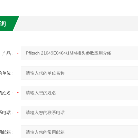
询
产品：
的单位：
的姓名：
系电话：
用邮箱：