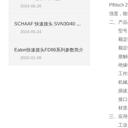
Pflit
2024-06-26
强度，能够
二、产品
SCHAAF 快速接头 SVN30/40 案例分析
型号：
2024-05-24
额定
额定
Eaton快速接头FD86系列参数简介
接触
2020-01-08
绝缘
工作
机械
插拔
接口
材质
三、应用
工业